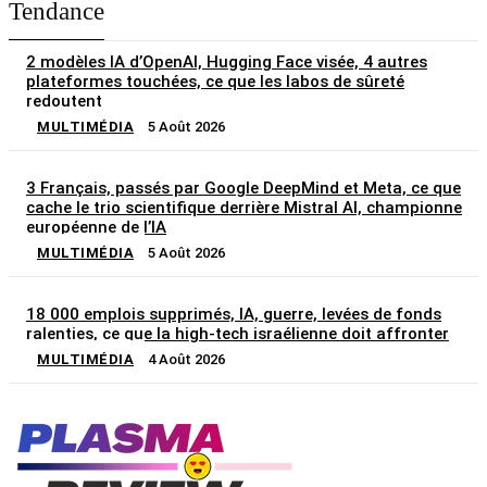
Tendance
2 modèles IA d’OpenAI, Hugging Face visée, 4 autres
plateformes touchées, ce que les labos de sûreté
redoutent
MULTIMÉDIA
5 Août 2026
3 Français, passés par Google DeepMind et Meta, ce que
cache le trio scientifique derrière Mistral AI, championne
européenne de l’IA
MULTIMÉDIA
5 Août 2026
18 000 emplois supprimés, IA, guerre, levées de fonds
ralenties, ce que la high-tech israélienne doit affronter
MULTIMÉDIA
4 Août 2026