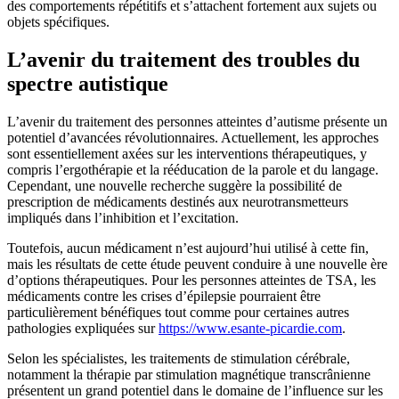
des comportements répétitifs et s’attachent fortement aux sujets ou
objets spécifiques.
L’avenir du traitement des troubles du
spectre autistique
L’avenir du traitement des personnes atteintes d’autisme présente un
potentiel d’avancées révolutionnaires. Actuellement, les approches
sont essentiellement axées sur les interventions thérapeutiques, y
compris l’ergothérapie et la rééducation de la parole et du langage.
Cependant, une nouvelle recherche suggère la possibilité de
prescription de médicaments destinés aux neurotransmetteurs
impliqués dans l’inhibition et l’excitation.
Toutefois, aucun médicament n’est aujourd’hui utilisé à cette fin,
mais les résultats de cette étude peuvent conduire à une nouvelle ère
d’options thérapeutiques. Pour les personnes atteintes de TSA, les
médicaments contre les crises d’épilepsie pourraient être
particulièrement bénéfiques tout comme pour certaines autres
pathologies expliquées sur
https://www.esante-picardie.com
.
Selon les spécialistes, les traitements de stimulation cérébrale,
notamment la thérapie par stimulation magnétique transcrânienne
présentent un grand potentiel dans le domaine de l’influence sur les