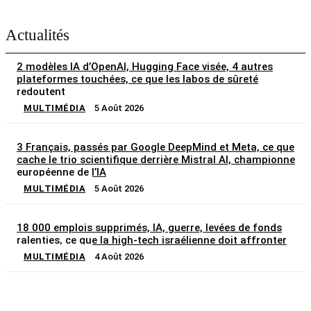
Actualités
2 modèles IA d’OpenAI, Hugging Face visée, 4 autres
plateformes touchées, ce que les labos de sûreté
redoutent
MULTIMÉDIA
5 Août 2026
3 Français, passés par Google DeepMind et Meta, ce que
cache le trio scientifique derrière Mistral AI, championne
européenne de l’IA
MULTIMÉDIA
5 Août 2026
18 000 emplois supprimés, IA, guerre, levées de fonds
ralenties, ce que la high-tech israélienne doit affronter
MULTIMÉDIA
4 Août 2026