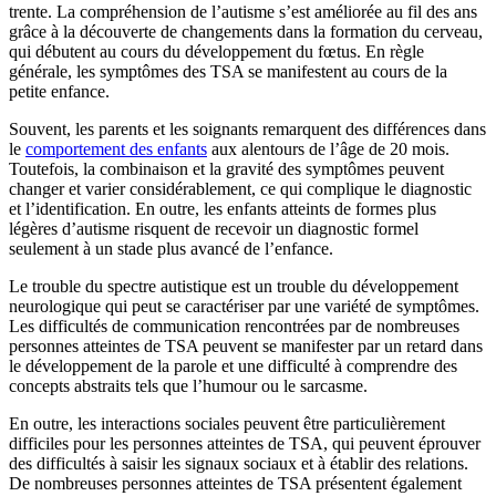
trente. La compréhension de l’autisme s’est améliorée au fil des ans
grâce à la découverte de changements dans la formation du cerveau,
qui débutent au cours du développement du fœtus. En règle
générale, les symptômes des TSA se manifestent au cours de la
petite enfance.
Souvent, les parents et les soignants remarquent des différences dans
le
comportement des enfants
aux alentours de l’âge de 20 mois.
Toutefois, la combinaison et la gravité des symptômes peuvent
changer et varier considérablement, ce qui complique le diagnostic
et l’identification. En outre, les enfants atteints de formes plus
légères d’autisme risquent de recevoir un diagnostic formel
seulement à un stade plus avancé de l’enfance.
Le trouble du spectre autistique est un trouble du développement
neurologique qui peut se caractériser par une variété de symptômes.
Les difficultés de communication rencontrées par de nombreuses
personnes atteintes de TSA peuvent se manifester par un retard dans
le développement de la parole et une difficulté à comprendre des
concepts abstraits tels que l’humour ou le sarcasme.
En outre, les interactions sociales peuvent être particulièrement
difficiles pour les personnes atteintes de TSA, qui peuvent éprouver
des difficultés à saisir les signaux sociaux et à établir des relations.
De nombreuses personnes atteintes de TSA présentent également