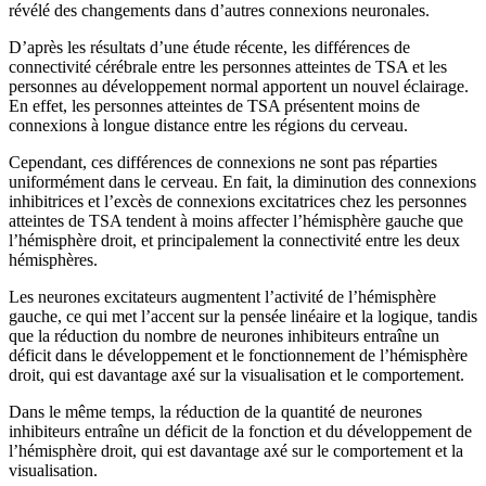
révélé des changements dans d’autres connexions neuronales.
D’après les résultats d’une étude récente, les différences de
connectivité cérébrale entre les personnes atteintes de TSA et les
personnes au développement normal apportent un nouvel éclairage.
En effet, les personnes atteintes de TSA présentent moins de
connexions à longue distance entre les régions du cerveau.
Cependant, ces différences de connexions ne sont pas réparties
uniformément dans le cerveau. En fait, la diminution des connexions
inhibitrices et l’excès de connexions excitatrices chez les personnes
atteintes de TSA tendent à moins affecter l’hémisphère gauche que
l’hémisphère droit, et principalement la connectivité entre les deux
hémisphères.
Les neurones excitateurs augmentent l’activité de l’hémisphère
gauche, ce qui met l’accent sur la pensée linéaire et la logique, tandis
que la réduction du nombre de neurones inhibiteurs entraîne un
déficit dans le développement et le fonctionnement de l’hémisphère
droit, qui est davantage axé sur la visualisation et le comportement.
Dans le même temps, la réduction de la quantité de neurones
inhibiteurs entraîne un déficit de la fonction et du développement de
l’hémisphère droit, qui est davantage axé sur le comportement et la
visualisation.