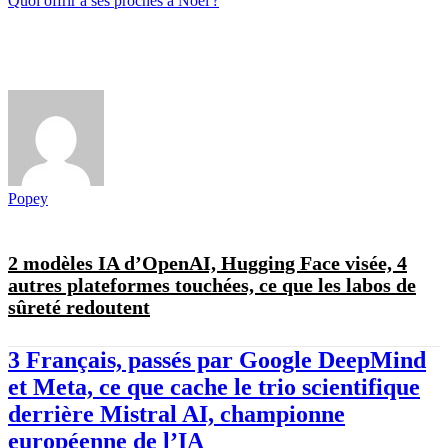
Quoi offrir à ses proches à Noël ?
Popey
2 modèles IA d’OpenAI, Hugging Face visée, 4
autres plateformes touchées, ce que les labos de
sûreté redoutent
3 Français, passés par Google DeepMind
et Meta, ce que cache le trio scientifique
derrière Mistral AI, championne
européenne de l’IA