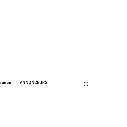
rance
ANNONCEURS