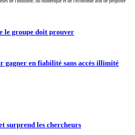
cteurs de l'industrie, du numérique et de l'économie afin de proposer
ue le groupe doit prouver
agner en fiabilité sans accès illimité
 et surprend les chercheurs