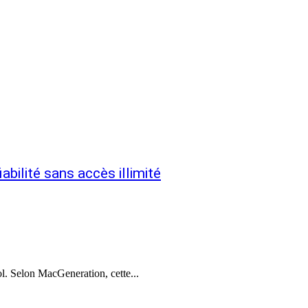
bilité sans accès illimité
ol. Selon MacGeneration, cette...