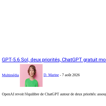
GPT-5.6 Sol, deux priorités, ChatGPT gratuit moi
Multimédia
D. Marine
-
7 août 2026
OpenAI revoit l'équilibre de ChatGPT autour de deux priorités: assoupli