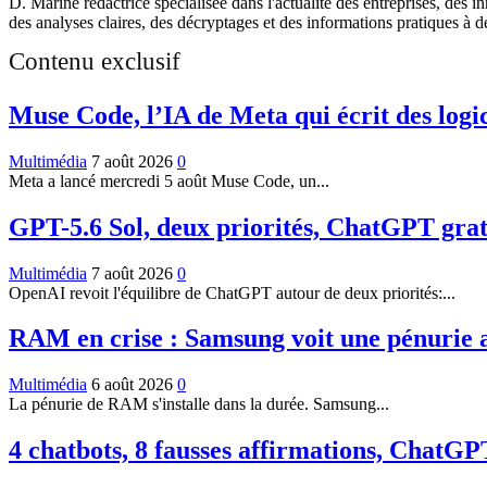
D. Marine rédactrice spécialisée dans l'actualité des entreprises, des i
des analyses claires, des décryptages et des informations pratiques à 
Contenu exclusif
Muse Code, l’IA de Meta qui écrit des logic
Multimédia
7 août 2026
0
Meta a lancé mercredi 5 août Muse Code, un...
GPT-5.6 Sol, deux priorités, ChatGPT gratu
Multimédia
7 août 2026
0
OpenAI revoit l'équilibre de ChatGPT autour de deux priorités:...
RAM en crise : Samsung voit une pénurie a
Multimédia
6 août 2026
0
La pénurie de RAM s'installe dans la durée. Samsung...
4 chatbots, 8 fausses affirmations, ChatGP