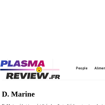
People
Alime
D. Marine