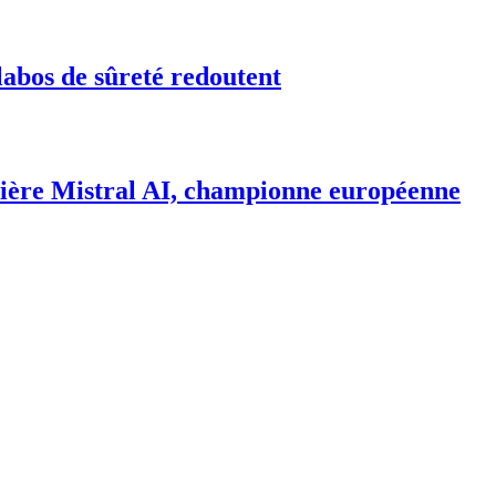
labos de sûreté redoutent
rrière Mistral AI, championne européenne