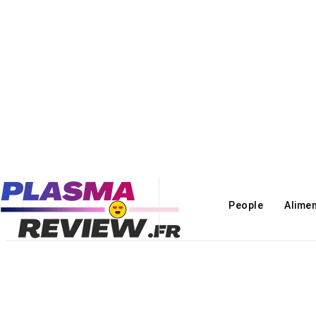
People
Alime