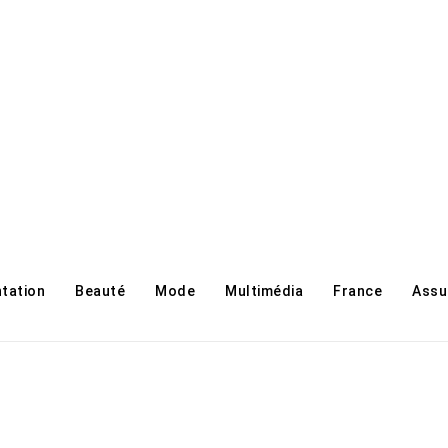
ntation
Beauté
Mode
Multimédia
France
Assu