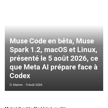
Muse Code en bêta, Muse
Spark 1.2, macOS et Linux,
présenté le 5 août 2026, ce
que Meta AI prépare face à
Codex
D. Marine
-
9 Août 2026