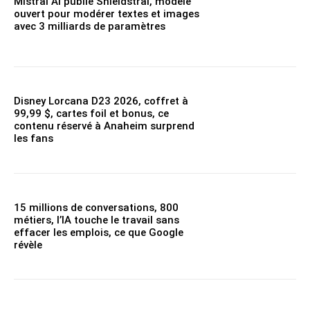
Mistral AI publie Shieldstral, modèle
ouvert pour modérer textes et images
avec 3 milliards de paramètres
Disney Lorcana D23 2026, coffret à
99,99 $, cartes foil et bonus, ce
contenu réservé à Anaheim surprend
les fans
15 millions de conversations, 800
métiers, l’IA touche le travail sans
effacer les emplois, ce que Google
révèle