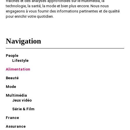
fraîches et des analyses approfondies sur le multimédia, la
technologie, la santé, la mode et bien plus encore. Nous nous
engageons à vous fournir des informations pertinentes et de qualité
pour enrichir votre quotidien.
Navigation
People
Lifestyle
Alimentation
Beauté
Mode
Multimédia
Jeux vidéo
Série & Film
France
Assurance