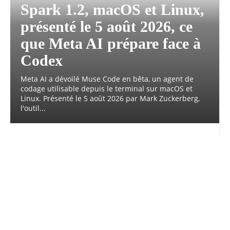
Spark 1.2, macOS et Linux,
présenté le 5 août 2026, ce
que Meta AI prépare face à
Codex
Meta AI a dévoilé Muse Code en bêta, un agent de
codage utilisable depuis le terminal sur macOS et
Linux. Présenté le 5 août 2026 par Mark Zuckerberg,
l'outil...