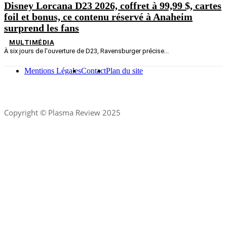
Disney Lorcana D23 2026, coffret à 99,99 $, cartes
foil et bonus, ce contenu réservé à Anaheim
surprend les fans
MULTIMÉDIA
À six jours de l'ouverture de D23, Ravensburger précise...
Mentions Légales
Contact
Plan du site
Copyright © Plasma Review 2025