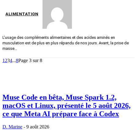
ALIMENTATION
L'usage des compléments alimentaires et des acides aminés en
musculation est de plus en plus répandu de nos jours. Avant, la prise de
masse...
1
2
3
4
...
8
Page 3 sur 8
Muse Code en bêta, Muse Spark 1.2,
macOS et Linux, présenté le 5 août 2026,
ce que Meta AI prépare face à Codex
D. Marine
-
9 août 2026