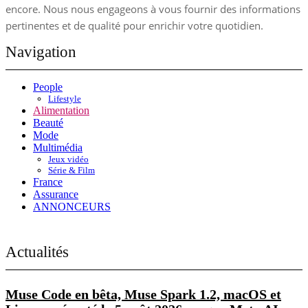
encore. Nous nous engageons à vous fournir des informations
pertinentes et de qualité pour enrichir votre quotidien.
Navigation
People
Lifestyle
Alimentation
Beauté
Mode
Multimédia
Jeux vidéo
Série & Film
France
Assurance
ANNONCEURS
Actualités
Muse Code en bêta, Muse Spark 1.2, macOS et