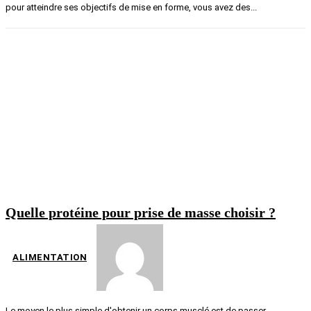
pour atteindre ses objectifs de mise en forme, vous avez des...
Quelle protéine pour prise de masse choisir ?
ALIMENTATION
Le moyen le plus simple d'obtenir un corps musclé est de passer