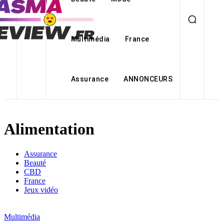
Multimédia
France
Assurance
ANNONCEURS
Alimentation
Assurance
Beauté
CBD
France
Jeux vidéo
Multimédia