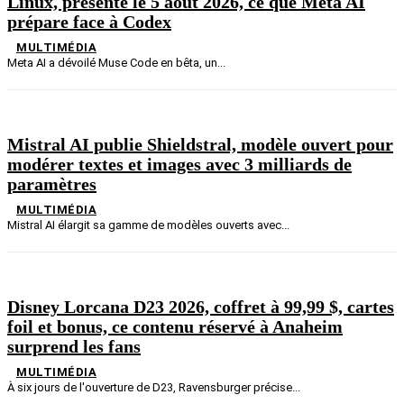
Linux, présenté le 5 août 2026, ce que Meta AI
prépare face à Codex
MULTIMÉDIA
Meta AI a dévoilé Muse Code en bêta, un...
Mistral AI publie Shieldstral, modèle ouvert pour
modérer textes et images avec 3 milliards de
paramètres
MULTIMÉDIA
Mistral AI élargit sa gamme de modèles ouverts avec...
Disney Lorcana D23 2026, coffret à 99,99 $, cartes
foil et bonus, ce contenu réservé à Anaheim
surprend les fans
MULTIMÉDIA
À six jours de l'ouverture de D23, Ravensburger précise...