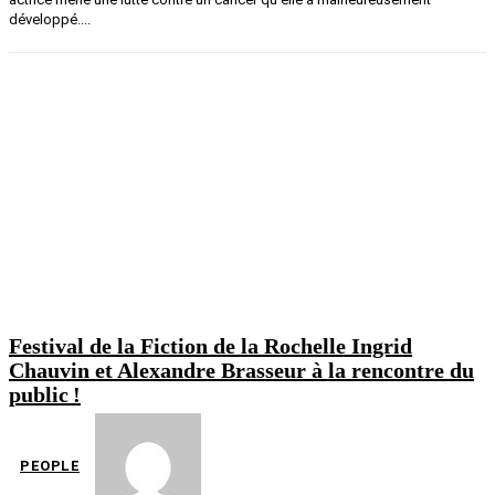
développé....
Festival de la Fiction de la Rochelle Ingrid
Chauvin et Alexandre Brasseur à la rencontre du
public !
PEOPLE