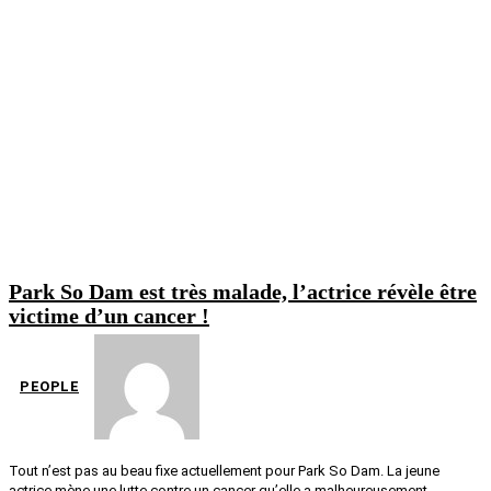
Park So Dam est très malade, l’actrice révèle être
victime d’un cancer !
PEOPLE
Tout n’est pas au beau fixe actuellement pour Park So Dam. La jeune
actrice mène une lutte contre un cancer qu’elle a malheureusement