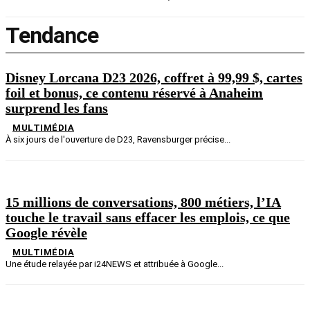
Tendance
Disney Lorcana D23 2026, coffret à 99,99 $, cartes
foil et bonus, ce contenu réservé à Anaheim
surprend les fans
MULTIMÉDIA
À six jours de l'ouverture de D23, Ravensburger précise...
15 millions de conversations, 800 métiers, l’IA
touche le travail sans effacer les emplois, ce que
Google révèle
MULTIMÉDIA
Une étude relayée par i24NEWS et attribuée à Google...