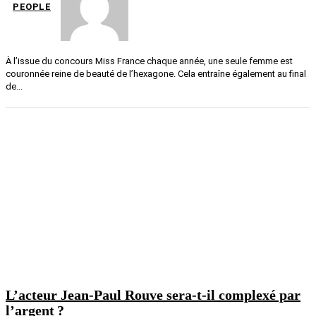
PEOPLE
À l’issue du concours Miss France chaque année, une seule femme est
couronnée reine de beauté de l’hexagone. Cela entraîne également au final
de...
L’acteur Jean-Paul Rouve sera-t-il complexé par
l’argent ?