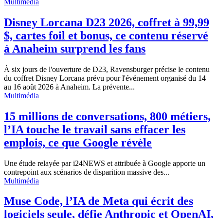
Multimédia
Disney Lorcana D23 2026, coffret à 99,99
$, cartes foil et bonus, ce contenu réservé
à Anaheim surprend les fans
À six jours de l'ouverture de D23, Ravensburger précise le contenu
du coffret Disney Lorcana prévu pour l'événement organisé du 14
au 16 août 2026 à Anaheim. La prévente...
Multimédia
15 millions de conversations, 800 métiers,
l’IA touche le travail sans effacer les
emplois, ce que Google révèle
Une étude relayée par i24NEWS et attribuée à Google apporte un
contrepoint aux scénarios de disparition massive des...
Multimédia
Muse Code, l’IA de Meta qui écrit des
logiciels seule, défie Anthropic et OpenAI,