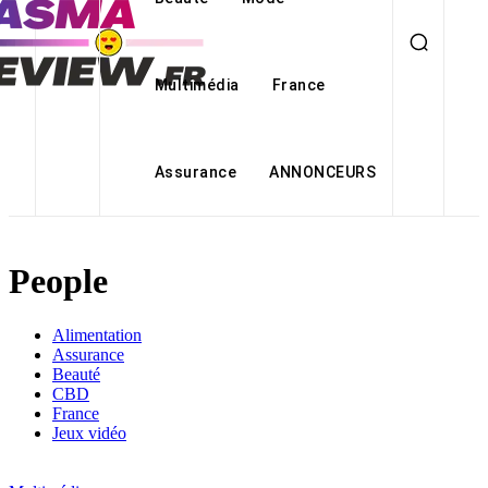
Multimédia
France
Assurance
ANNONCEURS
People
Alimentation
Assurance
Beauté
CBD
France
Jeux vidéo