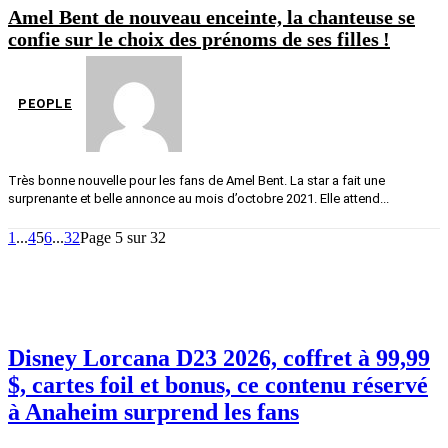
Amel Bent de nouveau enceinte, la chanteuse se
confie sur le choix des prénoms de ses filles !
PEOPLE
Très bonne nouvelle pour les fans de Amel Bent. La star a fait une
surprenante et belle annonce au mois d’octobre 2021. Elle attend...
1
...
4
5
6
...
32
Page 5 sur 32
Disney Lorcana D23 2026, coffret à 99,99
$, cartes foil et bonus, ce contenu réservé
à Anaheim surprend les fans