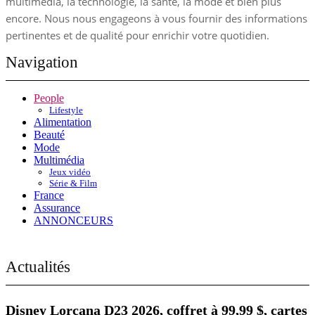
multimédia, la technologie, la santé, la mode et bien plus
encore. Nous nous engageons à vous fournir des informations
pertinentes et de qualité pour enrichir votre quotidien.
Navigation
People
Lifestyle
Alimentation
Beauté
Mode
Multimédia
Jeux vidéo
Série & Film
France
Assurance
ANNONCEURS
Actualités
Disney Lorcana D23 2026, coffret à 99,99 $, cartes