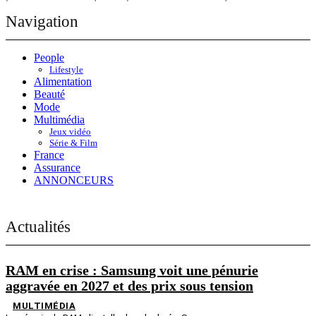
Navigation
People
Lifestyle
Alimentation
Beauté
Mode
Multimédia
Jeux vidéo
Série & Film
France
Assurance
ANNONCEURS
Actualités
RAM en crise : Samsung voit une pénurie
aggravée en 2027 et des prix sous tension
MULTIMÉDIA