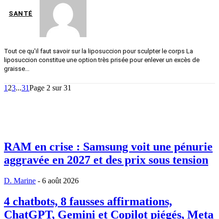
SANTÉ
Tout ce qu'il faut savoir sur la liposuccion pour sculpter le corps La
liposuccion constitue une option très prisée pour enlever un excès de
graisse...
1
2
3
...
31
Page 2 sur 31
RAM en crise : Samsung voit une pénurie
aggravée en 2027 et des prix sous tension
D. Marine
-
6 août 2026
4 chatbots, 8 fausses affirmations,
ChatGPT, Gemini et Copilot piégés, Meta