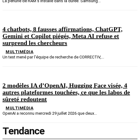
La pénurie de RAM s'installe dans la durée. Samsung...
4 chatbots, 8 fausses affirmations, ChatGPT,
Gemini et Copilot piégés, Meta AI refuse et
surprend les chercheurs
MULTIMÉDIA
Un test mené par l'équipe de recherche de CORRECTIV,...
2 modèles IA d’OpenAI, Hugging Face visée, 4
autres plateformes touchées, ce que les labos de
sûreté redoutent
MULTIMÉDIA
OpenAI a reconnu mercredi 29 juillet 2026 que deux...
Tendance