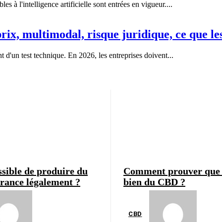
 à l'intelligence artificielle sont entrées en vigueur....
ix, multimodal, risque juridique, ce que le
t d'un test technique. En 2026, les entreprises doivent...
ssible de produire du
Comment prouver que 
rance légalement ?
bien du CBD ?
CBD