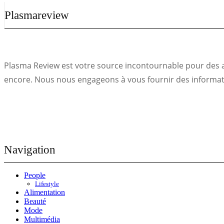
Plasmareview
Plasma Review est votre source incontournable pour des act
encore. Nous nous engageons à vous fournir des informatio
Navigation
People
Lifestyle
Alimentation
Beauté
Mode
Multimédia