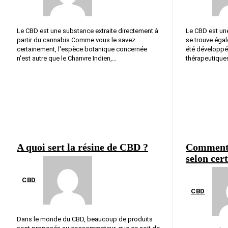
Le CBD est une substance extraite directement à
Le CBD est une
partir du cannabis.Comme vous le savez
se trouve égal
certainement, l'espèce botanique concernée
été développé
n'est autre que le Chanvre Indien,...
thérapeutiques 
A quoi sert la résine de CBD ?
Comment 
selon cert
CBD
CBD
Dans le monde du CBD, beaucoup de produits