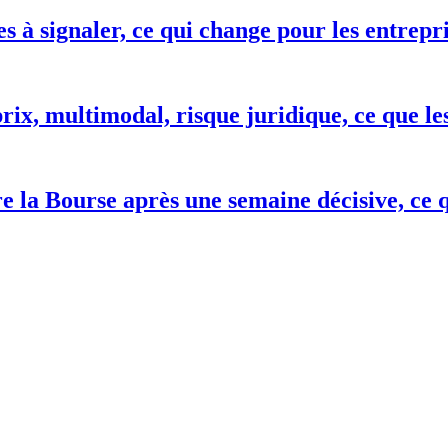
es à signaler, ce qui change pour les entrepr
ix, multimodal, risque juridique, ce que le
re la Bourse après une semaine décisive, ce 