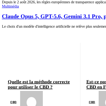
Depuis le 2 août 2026, les règles européennes de transparence applicables
Multimédia
Claude Opus 5, GPT-5.6, Gemini 3.1 Pro, pr
Le choix d'un modèle d'intelligence artificielle ne relève plus seulemen
Quelle est la méthode correcte
Est-ce po
pour utiliser le CBD ?
CBD en F
CBD
CBD