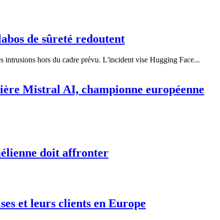
labos de sûreté redoutent
s intrusions hors du cadre prévu. L'incident vise Hugging Face...
rrière Mistral AI, championne européenne
aélienne doit affronter
ises et leurs clients en Europe