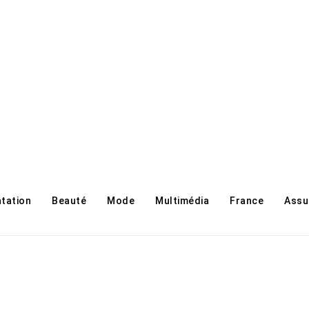
ntation
Beauté
Mode
Multimédia
France
Assu