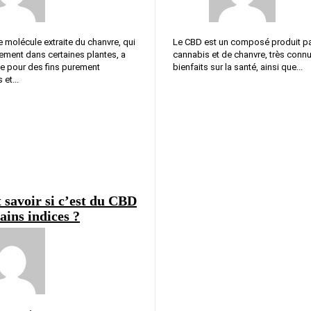
 molécule extraite du chanvre, qui
Le CBD est un composé produit par
ement dans certaines plantes, a
cannabis et de chanvre, très conn
e pour des fins purement
bienfaits sur la santé, ainsi que...
et...
savoir si c’est du CBD
ains indices ?