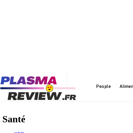
People
Alime
Santé