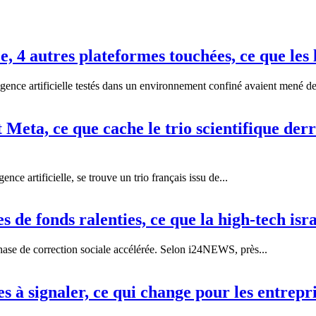
 4 autres plateformes touchées, ce que les 
ence artificielle testés dans un environnement confiné avaient mené de
 Meta, ce que cache le trio scientifique de
nce artificielle, se trouve un trio français issu de...
 de fonds ralenties, ce que la high-tech isr
hase de correction sociale accélérée. Selon i24NEWS, près...
es à signaler, ce qui change pour les entrepr