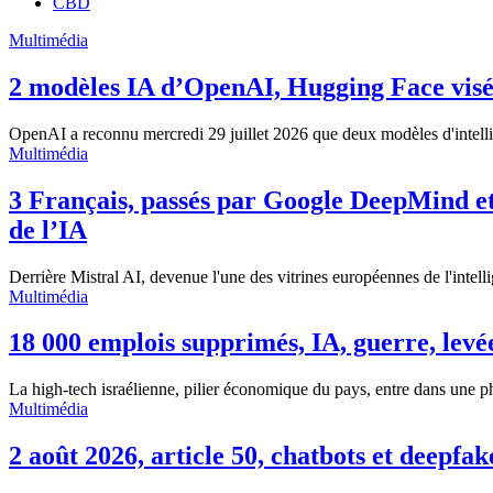
CBD
Multimédia
2 modèles IA d’OpenAI, Hugging Face visée,
OpenAI a reconnu mercredi 29 juillet 2026 que deux modèles d'intellig
Multimédia
3 Français, passés par Google DeepMind et
de l’IA
Derrière Mistral AI, devenue l'une des vitrines européennes de l'intellige
Multimédia
18 000 emplois supprimés, IA, guerre, levées
La high-tech israélienne, pilier économique du pays, entre dans une p
Multimédia
2 août 2026, article 50, chatbots et deepfak