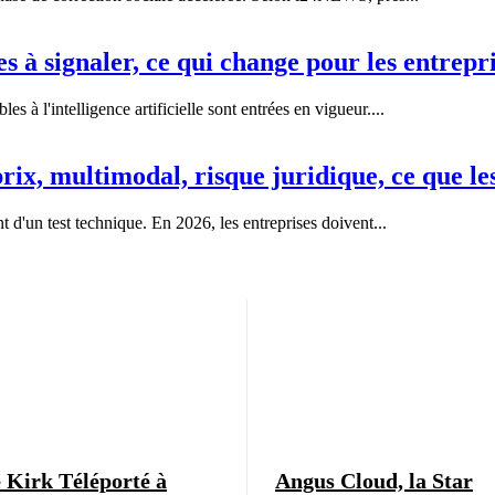
es à signaler, ce qui change pour les entrepr
 à l'intelligence artificielle sont entrées en vigueur....
ix, multimodal, risque juridique, ce que le
t d'un test technique. En 2026, les entreprises doivent...
 Kirk Téléporté à
Angus Cloud, la Star