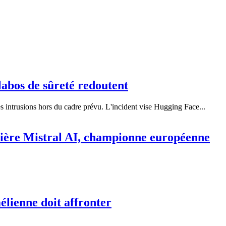
labos de sûreté redoutent
s intrusions hors du cadre prévu. L'incident vise Hugging Face...
rrière Mistral AI, championne européenne
aélienne doit affronter