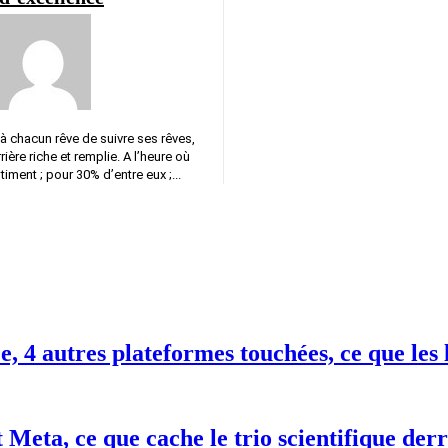
 à chacun rêve de suivre ses rêves,
rière riche et remplie. A l’heure où
timent ; pour 30% d’entre eux ;...
 4 autres plateformes touchées, ce que les 
 Meta, ce que cache le trio scientifique de