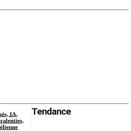
Tendance
és, IA,
ralenties,
aélienne