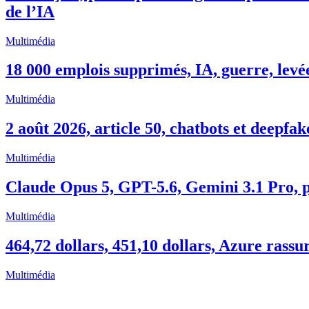
de l’IA
Multimédia
18 000 emplois supprimés, IA, guerre, levées
Multimédia
2 août 2026, article 50, chatbots et deepfak
Multimédia
Claude Opus 5, GPT-5.6, Gemini 3.1 Pro, pr
Multimédia
464,72 dollars, 451,10 dollars, Azure rassu
Multimédia