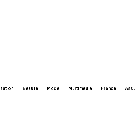
ntation
Beauté
Mode
Multimédia
France
Assu