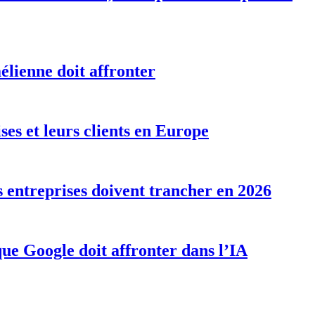
aélienne doit affronter
ises et leurs clients en Europe
s entreprises doivent trancher en 2026
que Google doit affronter dans l’IA