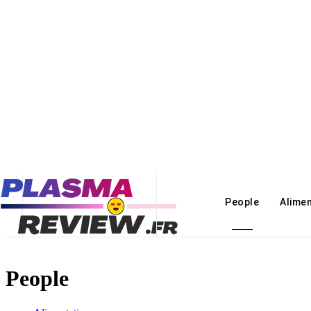
People
Alime
People