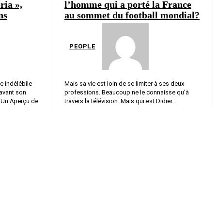
ria »,
l’homme qui a porté la France
ns
au sommet du football mondial?
PEOPLE
e indélébile
Mais sa vie est loin de se limiter à ses deux
 avant son
professions. Beaucoup ne le connaisse qu’à
. Un Aperçu de
travers la télévision. Mais qui est Didier...