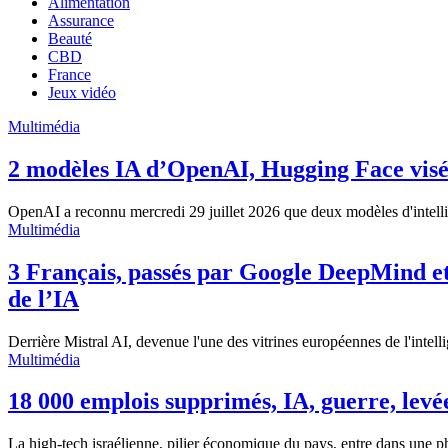
Alimentation
Assurance
Beauté
CBD
France
Jeux vidéo
Multimédia
2 modèles IA d’OpenAI, Hugging Face visée,
OpenAI a reconnu mercredi 29 juillet 2026 que deux modèles d'intellig
Multimédia
3 Français, passés par Google DeepMind et
de l’IA
Derrière Mistral AI, devenue l'une des vitrines européennes de l'intellige
Multimédia
18 000 emplois supprimés, IA, guerre, levées
La high-tech israélienne, pilier économique du pays, entre dans une p