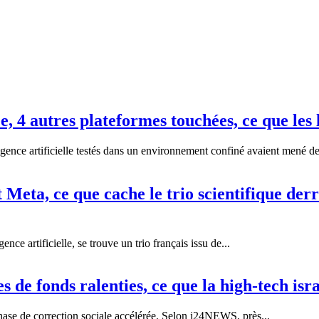
 4 autres plateformes touchées, ce que les 
ence artificielle testés dans un environnement confiné avaient mené de
 Meta, ce que cache le trio scientifique de
nce artificielle, se trouve un trio français issu de...
 de fonds ralenties, ce que la high-tech isr
hase de correction sociale accélérée. Selon i24NEWS, près...