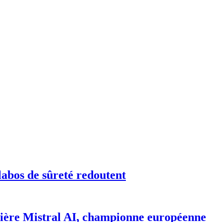
labos de sûreté redoutent
rrière Mistral AI, championne européenne