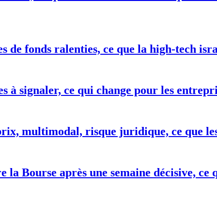
 de fonds ralenties, ce que la high-tech isr
es à signaler, ce qui change pour les entrepr
ix, multimodal, risque juridique, ce que le
re la Bourse après une semaine décisive, ce 