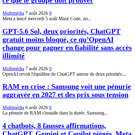
ce que le groupe doit prouver
Multimédia
7 août 2026
0
Meta a lancé mercredi 5 août Muse Code, un...
GPT-5.6 Sol, deux priorités, ChatGPT
gratuit moins bloqué, ce qu’OpenAI
change pour gagner en fiabilité sans accès
illimité
Multimédia
7 août 2026
0
OpenAI revoit l'équilibre de ChatGPT autour de deux priorités:...
RAM en crise : Samsung voit une pénurie
aggravée en 2027 et des prix sous tension
Multimédia
6 août 2026
0
La pénurie de RAM s'installe dans la durée. Samsung...
4 chatbots, 8 fausses affirmations,
ChatGPT, Gemini et Copilot piégés, Meta