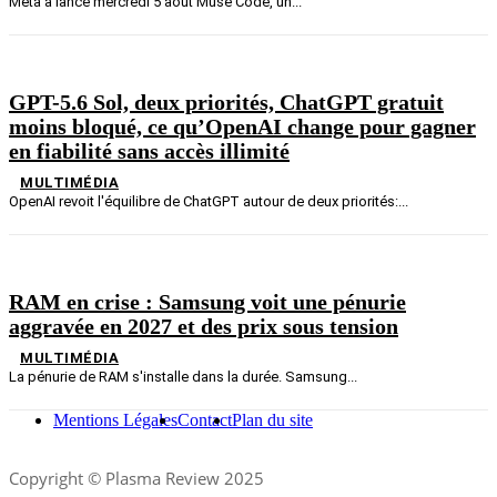
Meta a lancé mercredi 5 août Muse Code, un...
GPT-5.6 Sol, deux priorités, ChatGPT gratuit
moins bloqué, ce qu’OpenAI change pour gagner
en fiabilité sans accès illimité
MULTIMÉDIA
OpenAI revoit l'équilibre de ChatGPT autour de deux priorités:...
RAM en crise : Samsung voit une pénurie
aggravée en 2027 et des prix sous tension
MULTIMÉDIA
La pénurie de RAM s'installe dans la durée. Samsung...
Mentions Légales
Contact
Plan du site
Copyright © Plasma Review 2025