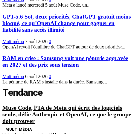
Meta a lancé mercredi 5 août Muse Code, un...
GPT-5.6 Sol, deux priorités, ChatGPT gratuit moins
bloqué, ce qu’OpenAI change pour gagner en
fiabilité sans accès illimité
Multimédia
7 août 2026
0
OpenAI revoit l'équilibre de ChatGPT autour de deux priorités:...
RAM en crise : Samsung voit une pénurie aggravée
en 2027 et des prix sous tension
Multimédia
6 août 2026
0
La pénurie de RAM s'installe dans la durée. Samsung...
Tendance
Muse Code, l’IA de Meta qui écrit des logiciels
seule, défie Anthropic et OpenAI, ce que le groupe
doit prouver
MULTIMÉDIA