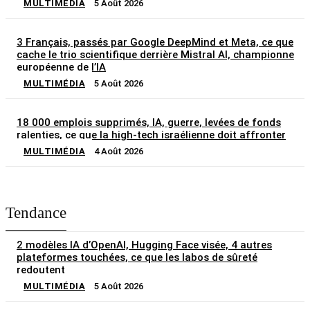
MULTIMÉDIA
5 Août 2026
3 Français, passés par Google DeepMind et Meta, ce que
cache le trio scientifique derrière Mistral AI, championne
européenne de l’IA
MULTIMÉDIA
5 Août 2026
18 000 emplois supprimés, IA, guerre, levées de fonds
ralenties, ce que la high-tech israélienne doit affronter
MULTIMÉDIA
4 Août 2026
Tendance
2 modèles IA d’OpenAI, Hugging Face visée, 4 autres
plateformes touchées, ce que les labos de sûreté
redoutent
MULTIMÉDIA
5 Août 2026