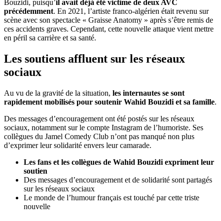
Bouzidi, puisqu’
il avait déjà été victime de deux AVC
précédemment
. En 2021, l’artiste franco-algérien était revenu sur
scène avec son spectacle « Graisse Anatomy » après s’être remis de
ces accidents graves. Cependant, cette nouvelle attaque vient mettre
en péril sa carrière et sa santé.
Les soutiens affluent sur les réseaux
sociaux
Au vu de la gravité de la situation,
les internautes se sont
rapidement mobilisés pour soutenir Wahid Bouzidi et sa famille
.
Des messages d’encouragement ont été postés sur les réseaux
sociaux, notamment sur le compte Instagram de l’humoriste. Ses
collègues du Jamel Comedy Club n’ont pas manqué non plus
d’exprimer leur solidarité envers leur camarade.
Les fans et les collègues de Wahid Bouzidi expriment leur
soutien
Des messages d’encouragement et de solidarité sont partagés
sur les réseaux sociaux
Le monde de l’humour français est touché par cette triste
nouvelle