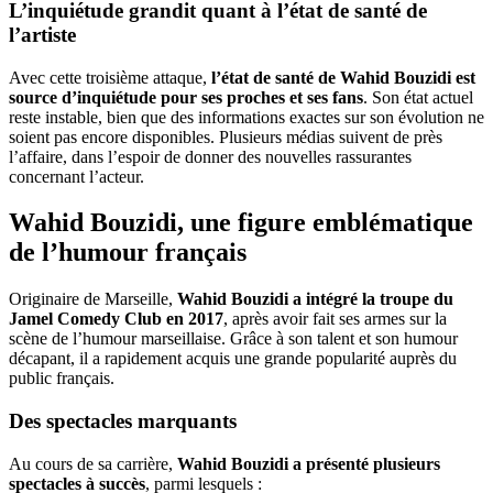
L’inquiétude grandit quant à l’état de santé de
l’artiste
Avec cette troisième attaque,
l’état de santé de Wahid Bouzidi est
source d’inquiétude pour ses proches et ses fans
. Son état actuel
reste instable, bien que des informations exactes sur son évolution ne
soient pas encore disponibles. Plusieurs médias suivent de près
l’affaire, dans l’espoir de donner des nouvelles rassurantes
concernant l’acteur.
Wahid Bouzidi, une figure emblématique
de l’humour français
Originaire de Marseille,
Wahid Bouzidi a intégré la troupe du
Jamel Comedy Club en 2017
, après avoir fait ses armes sur la
scène de l’humour marseillaise. Grâce à son talent et son humour
décapant, il a rapidement acquis une grande popularité auprès du
public français.
Des spectacles marquants
Au cours de sa carrière,
Wahid Bouzidi a présenté plusieurs
spectacles à succès
, parmi lesquels :