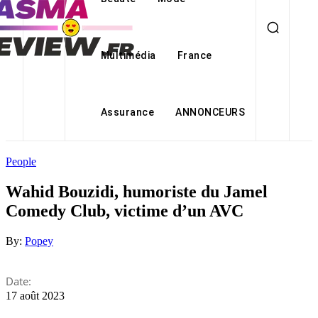
Multimédia
France
Assurance
ANNONCEURS
People
Wahid Bouzidi, humoriste du Jamel
Comedy Club, victime d’un AVC
By:
Popey
Date:
17 août 2023