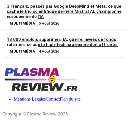
3 Français, passés par Google DeepMind et Meta, ce que
cache le trio scientifique derrière Mistral AI, championne
européenne de l’IA
MULTIMÉDIA
5 Août 2026
18 000 emplois supprimés, IA, guerre, levées de fonds
ralenties, ce que la high-tech israélienne doit affronter
MULTIMÉDIA
4 Août 2026
Mentions Légales
Contact
Plan du site
Copyright © Plasma Review 2025