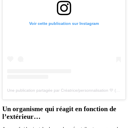
Voir cette publication sur Instagram
Une publication partagée par Créatrice/personnalisation 💛 (@les_choupis_insta)
Un organisme qui réagit en fonction de
l’extérieur…