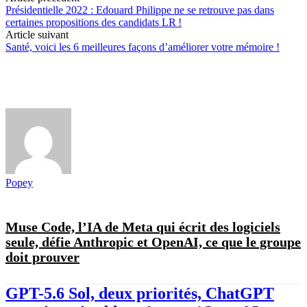
Présidentielle 2022 : Edouard Philippe ne se retrouve pas dans
certaines propositions des candidats LR !
Article suivant
Santé, voici les 6 meilleures façons d’améliorer votre mémoire !
Popey
Muse Code, l’IA de Meta qui écrit des logiciels
seule, défie Anthropic et OpenAI, ce que le groupe
doit prouver
GPT-5.6 Sol, deux priorités, ChatGPT