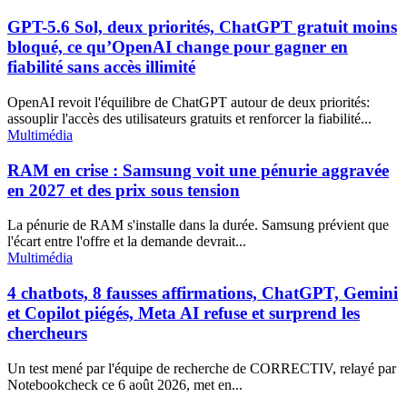
GPT-5.6 Sol, deux priorités, ChatGPT gratuit moins
bloqué, ce qu’OpenAI change pour gagner en
fiabilité sans accès illimité
OpenAI revoit l'équilibre de ChatGPT autour de deux priorités:
assouplir l'accès des utilisateurs gratuits et renforcer la fiabilité...
Multimédia
RAM en crise : Samsung voit une pénurie aggravée
en 2027 et des prix sous tension
La pénurie de RAM s'installe dans la durée. Samsung prévient que
l'écart entre l'offre et la demande devrait...
Multimédia
4 chatbots, 8 fausses affirmations, ChatGPT, Gemini
et Copilot piégés, Meta AI refuse et surprend les
chercheurs
Un test mené par l'équipe de recherche de CORRECTIV, relayé par
Notebookcheck ce 6 août 2026, met en...