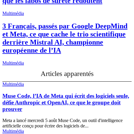
que les labos de sûreté redoutent
Multimédia
3 Français, passés par Google DeepMind
et Meta, ce que cache le trio scientifique
derrière Mistral AI, championne
européenne de l’IA
Multimédia
Articles apparentés
Multimédia
Muse Code, l’IA de Meta qui écrit des logiciels seule,
défie Anthropic et OpenAI, ce que le groupe doit
prouver
Meta a lancé mercredi 5 août Muse Code, un outil d'intelligence
artificielle conçu pour écrire des logiciels de...
Multimédia