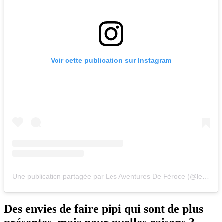
Voir cette publication sur Instagram
Une publication partagée par Les Aventures De Féroce (@lesaventuresdeferoce)
Des envies de faire pipi qui sont de plus
présentes, mais pour quelles raisons ?