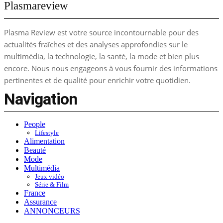
Plasmareview
Plasma Review est votre source incontournable pour des
actualités fraîches et des analyses approfondies sur le
multimédia, la technologie, la santé, la mode et bien plus
encore. Nous nous engageons à vous fournir des informations
pertinentes et de qualité pour enrichir votre quotidien.
Navigation
People
Lifestyle
Alimentation
Beauté
Mode
Multimédia
Jeux vidéo
Série & Film
France
Assurance
ANNONCEURS