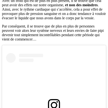
Avec un froid qui est de plus en plus présent, il se trouve que cela
peut avoir des effets sur notre organisme,
et non des moindres
.
Ainsi, avec le rythme cardiaque qui s’accélère, cela a pour effet de
provoquer plus de pression sanguine et on a donc tendance à vouloir
évacuer le liquide que nous avons dans le corps par la vessie.
Par conséquent, il se trouve que de plus en plus de personnes
peuvent voir alors leur système nerveux et leurs envies de faire pipi
devenir tout simplement incontrôlables pendant cette période qui
vient de commencer…