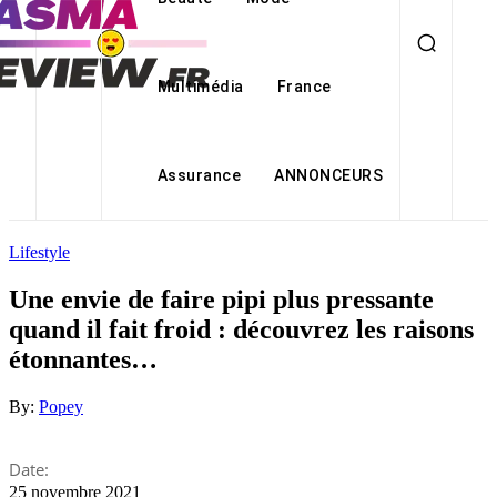
Multimédia
France
Assurance
ANNONCEURS
Lifestyle
Une envie de faire pipi plus pressante
quand il fait froid : découvrez les raisons
étonnantes…
By:
Popey
Date:
25 novembre 2021