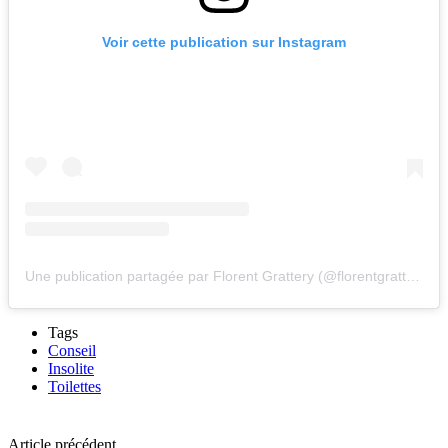
Voir cette publication sur Instagram
Une publication partagée par Florent Grattery (@florentgrattery)
Tags
Conseil
Insolite
Toilettes
Article précédent