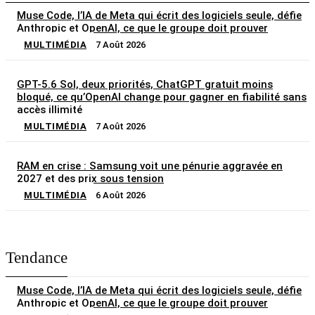
Muse Code, l’IA de Meta qui écrit des logiciels seule, défie
Anthropic et OpenAI, ce que le groupe doit prouver
MULTIMÉDIA
7 Août 2026
GPT-5.6 Sol, deux priorités, ChatGPT gratuit moins
bloqué, ce qu’OpenAI change pour gagner en fiabilité sans
accès illimité
MULTIMÉDIA
7 Août 2026
RAM en crise : Samsung voit une pénurie aggravée en
2027 et des prix sous tension
MULTIMÉDIA
6 Août 2026
Tendance
Muse Code, l’IA de Meta qui écrit des logiciels seule, défie
Anthropic et OpenAI, ce que le groupe doit prouver