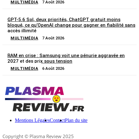
MULTIMÉDIA
7 Août 2026
GPT-5.6 Sol, deux priorités, ChatGPT gratuit moins
bloqué, ce qu’OpenAI change pour gagner en fiabilité sans
accès illimité
MULTIMÉDIA
7 Août 2026
RAM en crise : Samsung voit une pénurie aggravée en
2027 et des prix sous tension
MULTIMÉDIA
6 Août 2026
Mentions Légales
Contact
Plan du site
Copyright © Plasma Review 2025