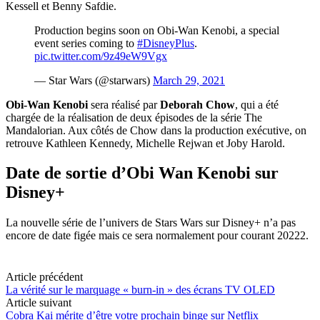
Kessell et Benny Safdie.
Production begins soon on Obi-Wan Kenobi, a special
event series coming to
#DisneyPlus
.
pic.twitter.com/9z49eW9Vgx
— Star Wars (@starwars)
March 29, 2021
Obi-Wan Kenobi
sera réalisé par
Deborah Chow
, qui a été
chargée de la réalisation de deux épisodes de la série The
Mandalorian. Aux côtés de Chow dans la production exécutive, on
retrouve Kathleen Kennedy, Michelle Rejwan et Joby Harold.
Date de sortie d’Obi Wan Kenobi sur
Disney+
La nouvelle série de l’univers de Stars Wars sur Disney+ n’a pas
encore de date figée mais ce sera normalement pour courant 20222.
Article précédent
La vérité sur le marquage « burn-in » des écrans TV OLED
Article suivant
Cobra Kai mérite d’être votre prochain binge sur Netflix