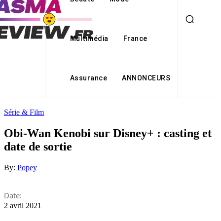
Multimédia
France
Assurance
ANNONCEURS
Série & Film
Obi-Wan Kenobi sur Disney+ : casting et
date de sortie
By:
Popey
Date:
2 avril 2021