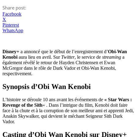
Share post:
Facebook
X
Pinterest
WhatsApp
Disney+
a annoncé que le début de l’enregistrement d’
Obi-Wan
Kenobi
aura lieu en avril. Sur
Twitter
, le service de
streaming
a
également révélé le retour de Hayden Christensen et Ewan
McGregor dans le rôle de Dark Vador et Obi-Wan Kenobi,
respectivement.
Synopsis d’Obi Wan Kenobi
L’histoire se déroule 10 ans avant les événements de
« Star Wars :
Revenge of the Sith
« . Dans l’intrigue du film, Kenobi doit faire
face à la chute et à la corruption de son meilleur ami et apprenti Jedi,
Anakin Skywalker, qui devient le méchant Seigneur Sith Dark
Vador.
Casting d’Obi Wan Kenobi sur Disney+