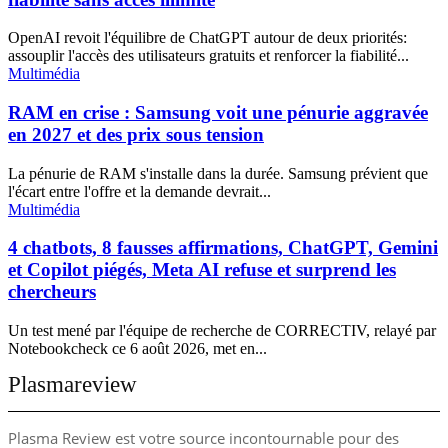
OpenAI revoit l'équilibre de ChatGPT autour de deux priorités:
assouplir l'accès des utilisateurs gratuits et renforcer la fiabilité...
Multimédia
RAM en crise : Samsung voit une pénurie aggravée
en 2027 et des prix sous tension
La pénurie de RAM s'installe dans la durée. Samsung prévient que
l'écart entre l'offre et la demande devrait...
Multimédia
4 chatbots, 8 fausses affirmations, ChatGPT, Gemini
et Copilot piégés, Meta AI refuse et surprend les
chercheurs
Un test mené par l'équipe de recherche de CORRECTIV, relayé par
Notebookcheck ce 6 août 2026, met en...
Plasmareview
Plasma Review est votre source incontournable pour des