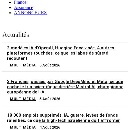
France
Assurance
ANNONCEURS
Actualités
2 modèles IA d’OpenAI, Hugging Face visée, 4 autres
plateformes touchées, ce que les labos de sûreté
redoutent
MULTIMÉDIA
5 Août 2026
3 Français, passés par Google DeepMind et Meta, ce que
cache le trio scientifique derrière Mistral AI, championne
européenne de l’IA
MULTIMÉDIA
5 Août 2026
18 000 emplois supprimés, IA, guerre, levées de fonds
ralenties, ce que la high-tech israélienne doit affronter
MULTIMÉDIA
4 Août 2026