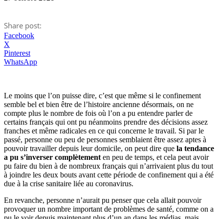
Share post:
Facebook
X
Pinterest
WhatsApp
Le moins que l’on puisse dire, c’est que même si le confinement
semble bel et bien être de l’histoire ancienne désormais, on ne
compte plus le nombre de fois où l’on a pu entendre parler de
certains français qui ont pu néanmoins prendre des décisions assez
franches et même radicales en ce qui concerne le travail. Si par le
passé, personne ou peu de personnes semblaient être assez aptes à
pouvoir travailler depuis leur domicile, on peut dire que
la tendance
a pu s’inverser complètement
en peu de temps, et cela peut avoir
pu faire du bien à de nombreux français qui n’arrivaient plus du tout
à joindre les deux bouts avant cette période de confinement qui a été
due à la crise sanitaire liée au coronavirus.
En revanche, personne n’aurait pu penser que cela allait pouvoir
provoquer un nombre important de problèmes de santé, comme on a
pu le voir depuis maintenant plus d’un an dans les médias, mais