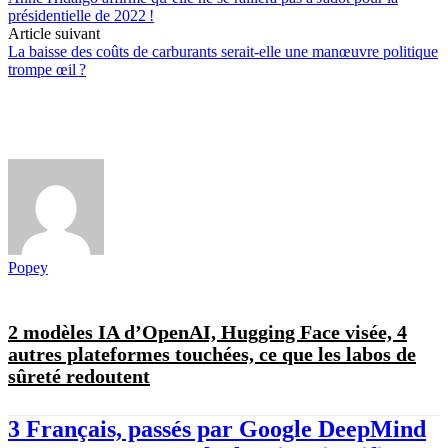
présidentielle de 2022 !
Article suivant
La baisse des coûts de carburants serait-elle une manœuvre politique
trompe œil ?
Popey
2 modèles IA d’OpenAI, Hugging Face visée, 4
autres plateformes touchées, ce que les labos de
sûreté redoutent
3 Français, passés par Google DeepMind