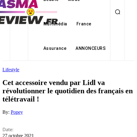
Multimédia
France
Assurance
ANNONCEURS
Lifestyle
Cet accessoire vendu par Lidl va
révolutionner le quotidien des français en
télétravail !
By:
Popey
Date:
27 octobre 2021