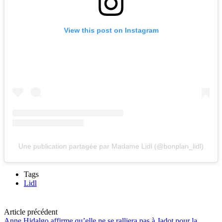
View this post on Instagram
Une publication partagée par Madame Lidl (@bonplan_lidl)
Tags
Lidl
Article précédent
Anne Hidalgo affirme qu’elle ne se ralliera pas à Jadot pour la