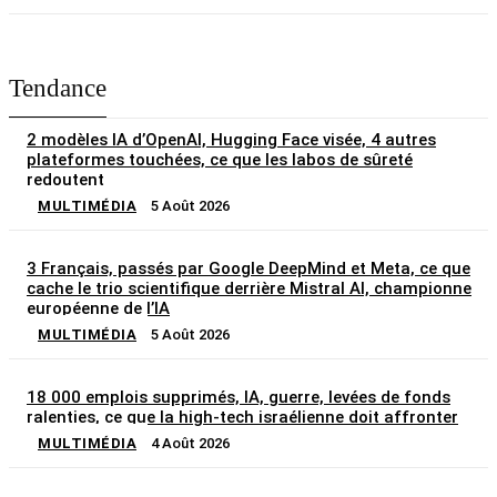
Tendance
2 modèles IA d’OpenAI, Hugging Face visée, 4 autres
plateformes touchées, ce que les labos de sûreté
redoutent
MULTIMÉDIA
5 Août 2026
3 Français, passés par Google DeepMind et Meta, ce que
cache le trio scientifique derrière Mistral AI, championne
européenne de l’IA
MULTIMÉDIA
5 Août 2026
18 000 emplois supprimés, IA, guerre, levées de fonds
ralenties, ce que la high-tech israélienne doit affronter
MULTIMÉDIA
4 Août 2026