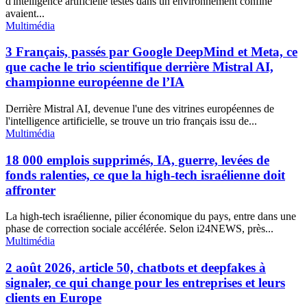
d'intelligence artificielle testés dans un environnement confiné
avaient...
Multimédia
3 Français, passés par Google DeepMind et Meta, ce
que cache le trio scientifique derrière Mistral AI,
championne européenne de l’IA
Derrière Mistral AI, devenue l'une des vitrines européennes de
l'intelligence artificielle, se trouve un trio français issu de...
Multimédia
18 000 emplois supprimés, IA, guerre, levées de
fonds ralenties, ce que la high-tech israélienne doit
affronter
La high-tech israélienne, pilier économique du pays, entre dans une
phase de correction sociale accélérée. Selon i24NEWS, près...
Multimédia
2 août 2026, article 50, chatbots et deepfakes à
signaler, ce qui change pour les entreprises et leurs
clients en Europe