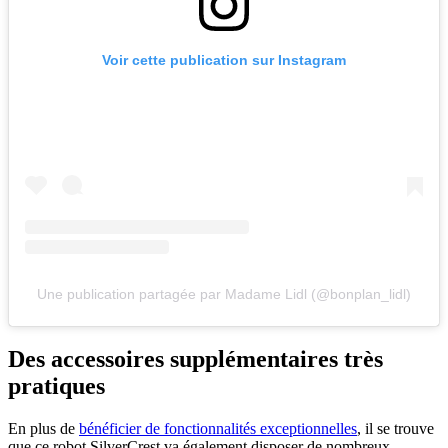
Voir cette publication sur Instagram
Une publication partagée par Madame Lidl (@bonplan_lidl)
Des accessoires supplémentaires très
pratiques
En plus de
bénéficier de fonctionnalités exceptionnelles
, il se trouve
que ce robot SilverCrest va également disposer de nombreux