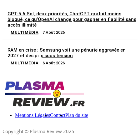
GPT-5.6 Sol, deux priorités, ChatGPT gratuit moins
bloqué, ce qu’OpenAI change pour gagner en fiabilité sans
accès illimité
MULTIMÉDIA
7 Août 2026
RAM en crise : Samsung voit une pénurie aggravée en
2027 et des prix sous tension
MULTIMÉDIA
6 Août 2026
Mentions Légales
Contact
Plan du site
Copyright © Plasma Review 2025