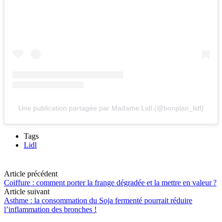
Une publication partagée par Madame Lidl (@bonplan_lidl)
Tags
Lidl
Article précédent
Coiffure : comment porter la frange dégradée et la mettre en valeur ?
Article suivant
Asthme : la consommation du Soja fermenté pourrait réduire
l’inflammation des bronches !