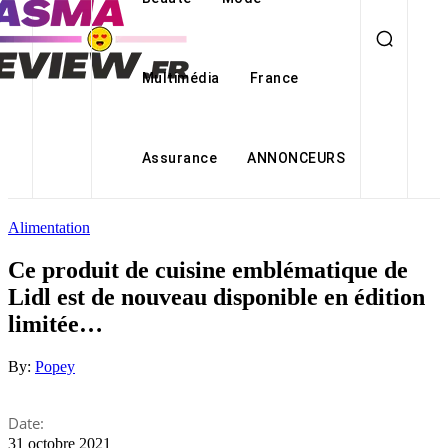
Multimédia
France
Assurance
ANNONCEURS
Alimentation
Ce produit de cuisine emblématique de
Lidl est de nouveau disponible en édition
limitée…
By:
Popey
Date:
31 octobre 2021