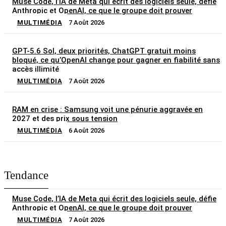
Muse Code, l’IA de Meta qui écrit des logiciels seule, défie
Anthropic et OpenAI, ce que le groupe doit prouver
MULTIMÉDIA
7 Août 2026
GPT-5.6 Sol, deux priorités, ChatGPT gratuit moins
bloqué, ce qu’OpenAI change pour gagner en fiabilité sans
accès illimité
MULTIMÉDIA
7 Août 2026
RAM en crise : Samsung voit une pénurie aggravée en
2027 et des prix sous tension
MULTIMÉDIA
6 Août 2026
Tendance
Muse Code, l’IA de Meta qui écrit des logiciels seule, défie
Anthropic et OpenAI, ce que le groupe doit prouver
MULTIMÉDIA
7 Août 2026