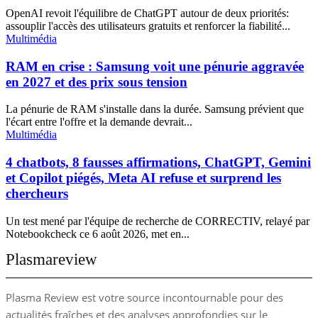
OpenAI revoit l'équilibre de ChatGPT autour de deux priorités:
assouplir l'accès des utilisateurs gratuits et renforcer la fiabilité...
Multimédia
RAM en crise : Samsung voit une pénurie aggravée
en 2027 et des prix sous tension
La pénurie de RAM s'installe dans la durée. Samsung prévient que
l'écart entre l'offre et la demande devrait...
Multimédia
4 chatbots, 8 fausses affirmations, ChatGPT, Gemini
et Copilot piégés, Meta AI refuse et surprend les
chercheurs
Un test mené par l'équipe de recherche de CORRECTIV, relayé par
Notebookcheck ce 6 août 2026, met en...
Plasmareview
Plasma Review est votre source incontournable pour des
actualités fraîches et des analyses approfondies sur le