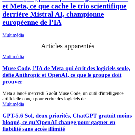
et Meta, ce que cache le trio scientifique
derrière Mistral AI, championne
européenne de l’IA
Multimédia
Articles apparentés
Multimédia
Muse Code, l’IA de Meta qui écrit des logiciels seule,
défie Anthropic et OpenAI, ce que le groupe doit
prouver
Meta a lancé mercredi 5 août Muse Code, un outil d'intelligence
artificielle conçu pour écrire des logiciels de...
Multimédia
GPT-5.6 Sol, deux priorités, ChatGPT gratuit moins
bloqué, ce qu’OpenAI change pour gagner en
fiabilité sans accès illimité