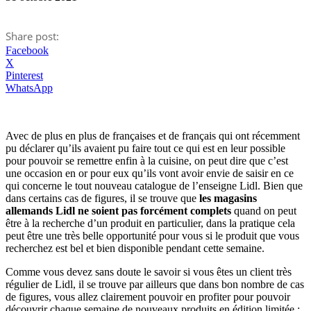
Share post:
Facebook
X
Pinterest
WhatsApp
Avec de plus en plus de françaises et de français qui ont récemment
pu déclarer qu’ils avaient pu faire tout ce qui est en leur possible
pour pouvoir se remettre enfin à la cuisine, on peut dire que c’est
une occasion en or pour eux qu’ils vont avoir envie de saisir en ce
qui concerne le tout nouveau catalogue de l’enseigne Lidl. Bien que
dans certains cas de figures, il se trouve que
les magasins
allemands Lidl ne soient pas forcément complets
quand on peut
être à la recherche d’un produit en particulier, dans la pratique cela
peut être une très belle opportunité pour vous si le produit que vous
recherchez est bel et bien disponible pendant cette semaine.
Comme vous devez sans doute le savoir si vous êtes un client très
régulier de Lidl, il se trouve par ailleurs que dans bon nombre de cas
de figures, vous allez clairement pouvoir en profiter pour pouvoir
découvrir chaque semaine de nouveaux produits en édition limitée :