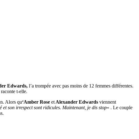
der Edwards,
l’a trompée avec pas moins de 12 femmes différentes.
, raconte t-elle.
en. Alors qu
‘Amber Rose
et
Alexander Edwards
viennent
et son irrespect sont ridicules. Maintenant, je dis stop
« . Le couple
s.