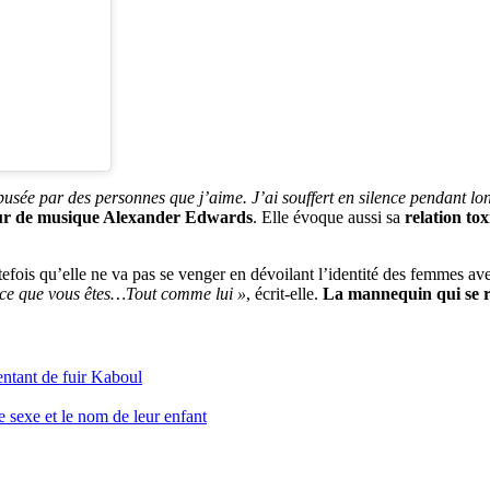
usée par des personnes que j’aime. J’ai souffert en silence pendant lo
ur de musique Alexander Edwards
. Elle évoque aussi sa
relation to
utefois qu’elle ne va pas se venger en dévoilant l’identité des femmes 
s ce que vous êtes…Tout comme lui »
, écrit-elle.
La mannequin qui se r
entant de fuir Kaboul
e sexe et le nom de leur enfant