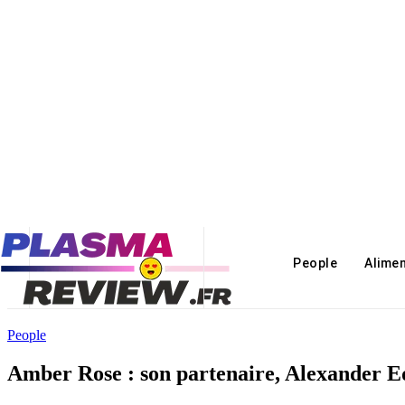
People
Alime
People
Amber Rose : son partenaire, Alexander E