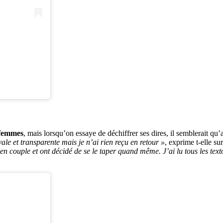
 femmes
, mais lorsqu’on essaye de déchiffrer ses dires, il semblerait q
yale et transparente mais je n’ai rien reçu en retour »
, exprime t-elle su
t en couple et ont décidé de se le taper quand même. J’ai lu tous les tex