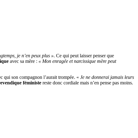
ngtemps, je n’en peux plus »
. Ce qui peut laisser penser que
xique
avec sa mère :
« Mon enragée et narcissique mère peut
avec qui son compagnon l’aurait trompée. «
Je ne donnerai jamais leurs
evendique féministe
reste donc cordiale mais n’en pense pas moins.