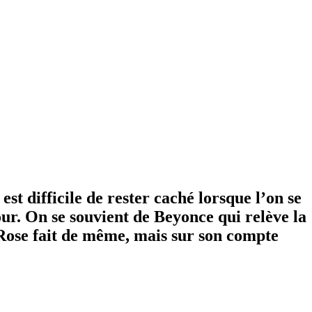
st difficile de rester caché lorsque l’on se
our. On se souvient de Beyonce qui relève la
 Rose fait de même, mais sur son compte