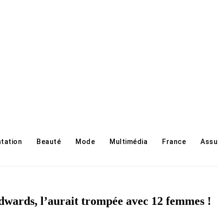
ntation
Beauté
Mode
Multimédia
France
Assu
dwards, l’aurait trompée avec 12 femmes !