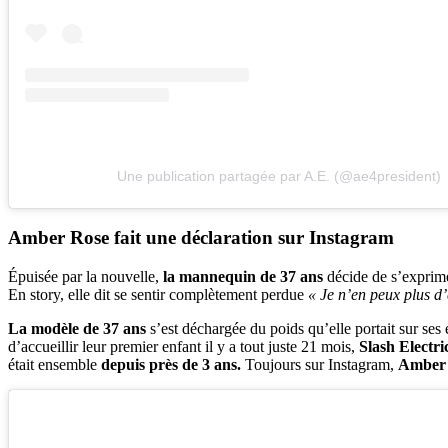
Une publication partagée par A.E. (@ae4president)
Amber Rose fait une déclaration sur Instagram
Épuisée par la nouvelle,
la mannequin de 37 ans
décide de s’exprim
En story, elle dit se sentir complètement perdue
« Je n’en peux plus d’
La modèle de 37 ans
s’est déchargée du poids qu’elle portait sur ses
d’accueillir leur premier enfant il y a tout juste 21 mois,
Slash Electri
était ensemble
depuis près de 3 ans.
Toujours sur Instagram,
Amber