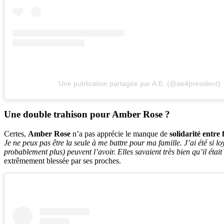
Une publication partagée par A.E. (@ae4president)
Une double trahison pour Amber Rose ?
Certes,
Amber Rose
n’a pas apprécie le manque de
solidarité entre
Je ne peux pas être la seule à me battre pour ma famille. J’ai été si lo
probablement plus) peuvent l’avoir. Elles savaient très bien qu’il étai
extrêmement blessée par ses proches.