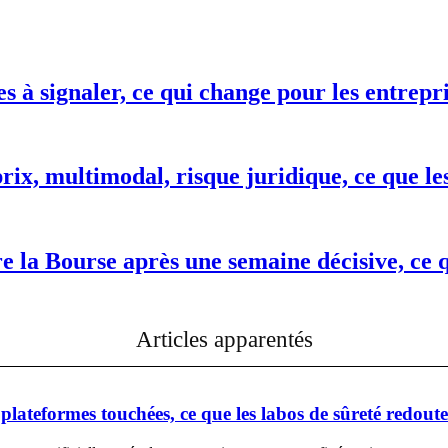
es à signaler, ce qui change pour les entrepr
ix, multimodal, risque juridique, ce que le
re la Bourse après une semaine décisive, ce 
Articles apparentés
lateformes touchées, ce que les labos de sûreté redout