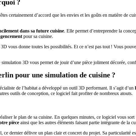
rquoi ?
es certainement d’accord que les envies et les goûts en matière de cuisi
facilement dans sa future
cuisine
. Elle permet d’entreprendre la concept
 agencement
pour sa cuisine.
l 3D vous donne toutes les possibilités. Et ce n’est pas tout ! Vous pouv
ne simulation 3D vous permet de jouir d’une pièce joliment décorée, confo
erlin pour une simulation de cuisine ?
écialiste de l’habitat a développé un outil 3D performant. Il s’agit d’un
tres outils de conception, ce logiciel fait profiter de nombreux atouts.
éaliser le plan de sa cuisine. En quelques minutes, ce logiciel vous sort
otre pièce
ainsi que les autres éléments faisant partie intégrante de la cu
el, ce dernier délivre un plan clair et concret du projet. Sa particularit