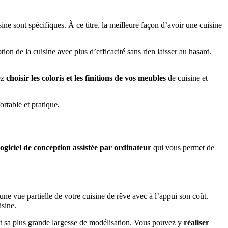
ne sont spécifiques. À ce titre, la meilleure façon d’avoir une cuisine
ion de la cuisine avec plus d’efficacité sans rien laisser au hasard.
ez
choisir les coloris et les finitions de vos
meubles
de cuisine et
rtable et pratique.
logiciel de conception assistée par ordinateur
qui vous permet de
 une vue partielle de votre cuisine de rêve avec à l’appui son coût.
isine.
é est sa plus grande largesse de modélisation. Vous pouvez y
réaliser