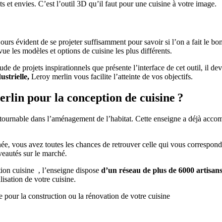
s et envies. C’est l’outil 3D qu’il faut pour une cuisine à votre image.
ours évident de se projeter suffisamment pour savoir si l’on a fait le bo
ue les modèles et options de cuisine les plus différents.
tude de projets inspirationnels que présente l’interface de cet outil, il d
strielle,
Leroy merlin vous facilite l’atteinte de vos objectifs.
erlin pour la conception de cuisine ?
tournable dans l’aménagement de l’habitat. Cette enseigne a déjà accomp
née, vous avez toutes les chances de retrouver celle qui vous correspon
veautés sur le marché.
tion cuisine
, l’enseigne dispose
d’un réseau de plus de 6000
artisan
alisation de votre cuisine.
ce pour la construction ou la rénovation de votre cuisine