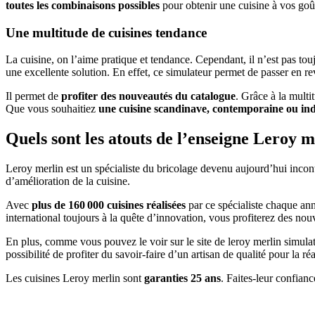
toutes les combinaisons possibles
pour obtenir une cuisine à vos goût
Une multitude de cuisines tendance
La cuisine, on l’aime pratique et tendance. Cependant, il n’est pas touj
une excellente solution. En effet, ce simulateur permet de passer en rev
Il permet de
profiter des nouveautés du catalogue
. Grâce à la multi
Que vous souhaitiez
une cuisine scandinave, contemporaine ou indu
Quels sont les atouts de l’enseigne Leroy m
Leroy merlin est un spécialiste du bricolage devenu aujourd’hui incon
d’amélioration de la cuisine.
Avec
plus de 160 000 cuisines réalisées
par ce spécialiste chaque an
international toujours à la quête d’innovation, vous profiterez des nou
En plus, comme vous pouvez le voir sur le site de
leroy merlin simula
possibilité de profiter du savoir-faire d’un artisan de qualité pour la ré
Les cuisines Leroy merlin sont
garanties 25 ans
. Faites-leur confian