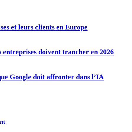
ises et leurs clients en Europe
s entreprises doivent trancher en 2026
que Google doit affronter dans l’IA
ent