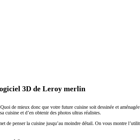
logiciel 3D de Leroy merlin
te. Quoi de mieux donc que votre future cuisine soit dessinée et aménagée
a cuisine et d’en obtenir des photos ultras réalistes.
met de penser la cuisine jusqu’au moindre détail. On vous montre l’utilit