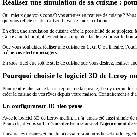
Réaliser une simulation de sa cuisine : pou
Qui mieux que vous connaît vos attentes en matière de cuisine ? Vous êt
qui vous reflète est de réaliser d’avance une simulation.
En effet, une simulation de cuisine offre la possibilité de
se projeter 
Grâce à un tel outil, il revient beaucoup plus facile de
choisir le bon
Que vous souhaitiez réaliser une cuisine en L, en U ou linéaire, l’outi
même
vos électroménagers
.
En gros, quel que soit le style de cuisine que vous désirez, réaliser u
Pourquoi choisir le logiciel 3D de Leroy m
Pour rendre plus facile la conception de la cuisine, Leroy merlin, le sp
créer la cuisine de vos rêves depuis votre maison. Contrairement à d’au
Un configurateur 3D bien pensé
Avec le logiciel 3D de Leroy merlin, il n’a jamais été aussi simple de r
Pour cela, il vous suffit
d’encoder les mesures et l’agencement de v
Lorsque les mesures et tout le nécessaire sont introduits dans le logici