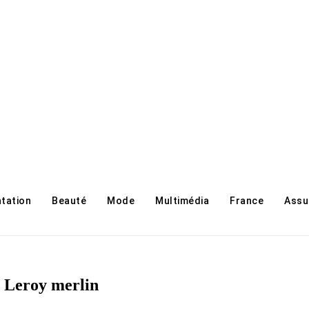
ntation
Beauté
Mode
Multimédia
France
Assu
e Leroy merlin