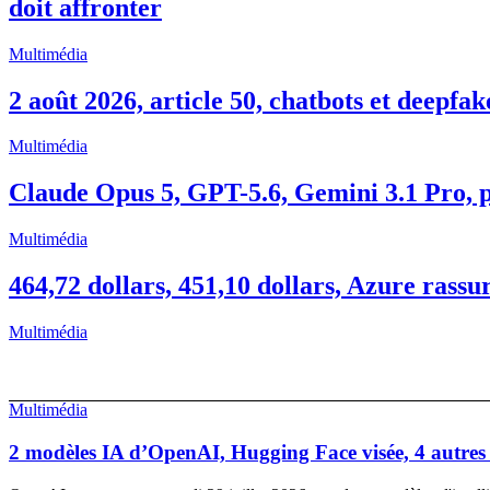
doit affronter
Multimédia
2 août 2026, article 50, chatbots et deepfak
Multimédia
Claude Opus 5, GPT-5.6, Gemini 3.1 Pro, pr
Multimédia
464,72 dollars, 451,10 dollars, Azure rassu
Multimédia
Multimédia
2 modèles IA d’OpenAI, Hugging Face visée, 4 autres p