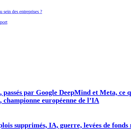
u sein des entreprises ?
port
, passés par Google DeepMind et Meta, ce qu
I, championne européenne de l’IA
lois supprimés, IA, guerre, levées de fonds r