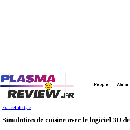
People
Alime
France
Lifestyle
Simulation de cuisine avec le logiciel 3D d