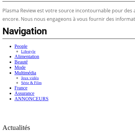
Plasma Review est votre source incontournable pour des act
encore. Nous nous engageons à vous fournir des informatio
Navigation
People
Lifestyle
Alimentation
Beauté
Mode
Multimédia
Jeux vidéo
Série & Film
France
Assurance
ANNONCEURS
Actualités