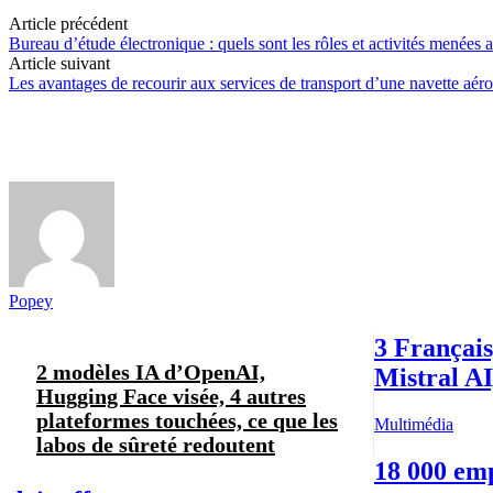
Article précédent
Bureau d’étude électronique : quels sont les rôles et activités menées a
Article suivant
Les avantages de recourir aux services de transport d’une navette aéro
Popey
3 Français
2 modèles IA d’OpenAI,
Mistral A
Hugging Face visée, 4 autres
plateformes touchées, ce que les
Multimédia
labos de sûreté redoutent
18 000 emp