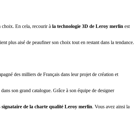
n choix. En cela, recourir à
la technologie 3D de Leroy
merlin
est
evient plus aisé de peaufiner son choix tout en restant dans la tendance.
agné des milliers de Français dans leur projet de création et
d dans son grand catalogue. Grâce à son équipe de designer
s signataire de la charte qualité Leroy merlin
. Vous avez ainsi la