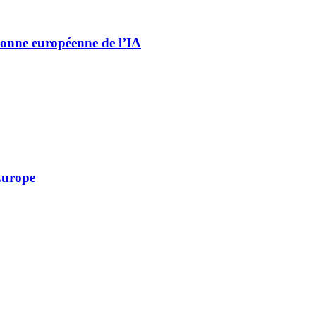
pionne européenne de l’IA
 Europe