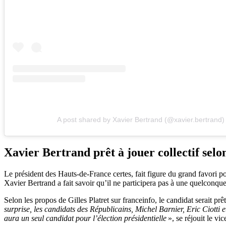
A post shared by Xavier Bertrand (@xavier.bertrand)
Xavier Bertrand prêt à jouer collectif selon
Le président des Hauts-de-France certes, fait figure du grand favori pou
Xavier Bertrand a fait savoir qu’il ne participera pas à une quelconque
Selon les propos de Gilles Platret sur franceinfo, le candidat serait prê
surprise, les candidats des Républicains, Michel Barnier, Eric Ciotti e
aura un seul candidat pour l’élection présidentielle
», se réjouit le vi