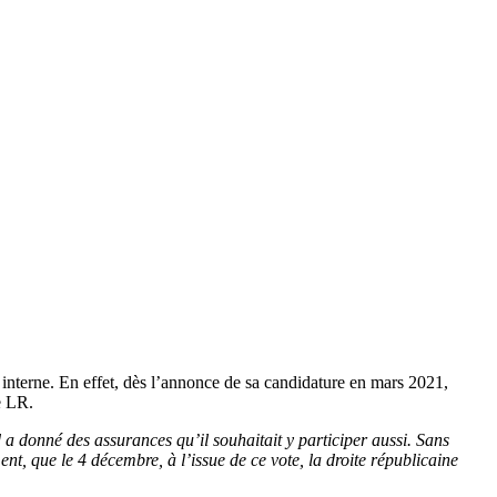
re interne. En effet, dès l’annonce de sa candidature en mars 2021,
e LR.
 donné des assurances qu’il souhaitait y participer aussi. Sans
nt, que le 4 décembre, à l’issue de ce vote, la droite républicaine