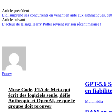
Article précédent
Lidl surprend ses concurrents en venant en aide aux asthmatiques, ce
Article suivant
L’acteur de la saga Harry Potter revient sur son récent malaise !
Popey
GPT-5.6 S
Muse Code, l’IA de Meta qui
en fiabilit
écrit des logiciels seule, défie
Anthropic et OpenAI, ce que le
Multimédia
groupe doit prouver