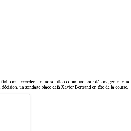
ini par s’accorder sur une solution commune pour départager les candida
e décision, un sondage place déjà Xavier Bertrand en tête de la course.