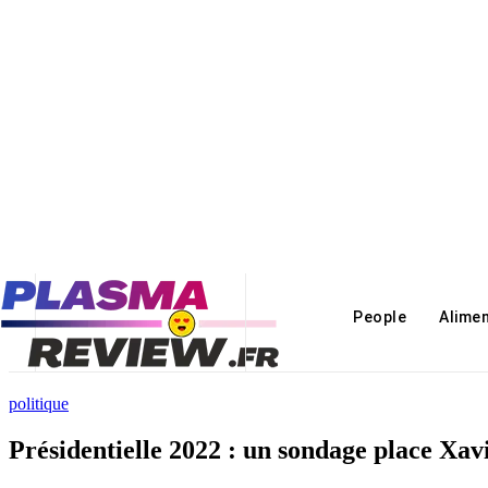
People
Alime
politique
Présidentielle 2022 : un sondage place Xavi