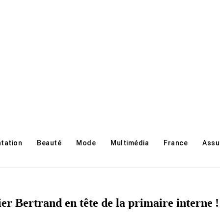
ntation
Beauté
Mode
Multimédia
France
Assu
er Bertrand en tête de la primaire interne !