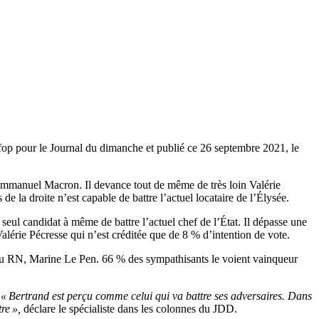
fop pour le Journal du dimanche et publié ce 26 septembre 2021, le
 Emmanuel Macron. Il devance tout de même de très loin Valérie
 la droite n’est capable de battre l’actuel locataire de l’Élysée.
seul candidat à même de battre l’actuel chef de l’État. Il dépasse une
alérie Pécresse qui n’est créditée que de 8 % d’intention de vote.
 du RN, Marine Le Pen. 66 % des sympathisants le voient vainqueur
.
« Bertrand est perçu comme celui qui va battre ses adversaires. Dans
re »,
déclare le spécialiste dans les colonnes du JDD.