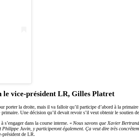
 le vice-président LR, Gilles Platret
r porter la droite, mais il va falloir qu’il participe d’abord à la primai
 primaire. Une décision qu’il devait revoir s’il veut obtenir le soutien d
t à s’engager dans la course interne. «
Nous savons que Xavier Bertrand a
t Philippe Juvin, y participeront également. Ça veut dire très concrèteme
ce-président de LR.