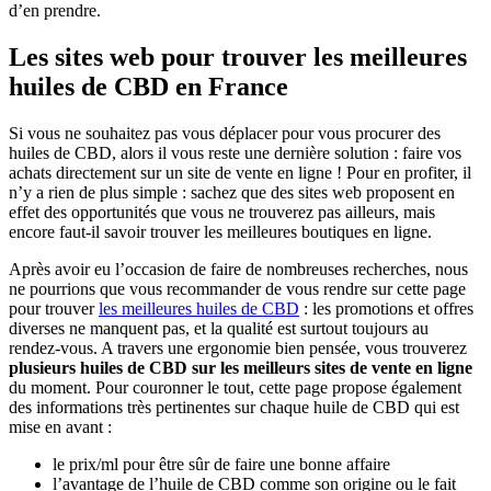
d’en prendre.
Les sites web pour trouver les meilleures
huiles de CBD en France
Si vous ne souhaitez pas vous déplacer pour vous procurer des
huiles de CBD, alors il vous reste une dernière solution : faire vos
achats directement sur un site de vente en ligne ! Pour en profiter, il
n’y a rien de plus simple : sachez que des sites web proposent en
effet des opportunités que vous ne trouverez pas ailleurs, mais
encore faut-il savoir trouver les meilleures boutiques en ligne.
Après avoir eu l’occasion de faire de nombreuses recherches, nous
ne pourrions que vous recommander de vous rendre sur cette page
pour trouver
les meilleures huiles de CBD
: les promotions et offres
diverses ne manquent pas, et la qualité est surtout toujours au
rendez-vous. A travers une ergonomie bien pensée, vous trouverez
plusieurs huiles de CBD sur les meilleurs sites de vente en ligne
du moment. Pour couronner le tout, cette page propose également
des informations très pertinentes sur chaque huile de CBD qui est
mise en avant :
le prix/ml pour être sûr de faire une bonne affaire
l’avantage de l’huile de CBD comme son origine ou le fait