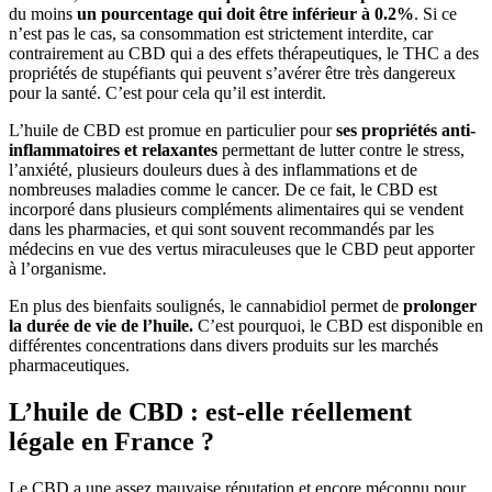
du moins
un pourcentage qui doit être inférieur à 0.2%
. Si ce
n’est pas le cas, sa consommation est strictement interdite, car
contrairement au CBD qui a des effets thérapeutiques, le THC a des
propriétés de stupéfiants qui peuvent s’avérer être très dangereux
pour la santé. C’est pour cela qu’il est interdit.
L’huile de CBD est promue en particulier pour
ses propriétés anti-
inflammatoires et relaxantes
permettant de lutter contre le stress,
l’anxiété, plusieurs douleurs dues à des inflammations et de
nombreuses maladies comme le cancer. De ce fait, le CBD est
incorporé dans plusieurs compléments alimentaires qui se vendent
dans les pharmacies, et qui sont souvent recommandés par les
médecins en vue des vertus miraculeuses que le CBD peut apporter
à l’organisme.
En plus des bienfaits soulignés, le cannabidiol permet de
prolonger
la durée de vie de l’huile.
C’est pourquoi, le CBD est disponible en
différentes concentrations dans divers produits sur les marchés
pharmaceutiques.
L’huile de CBD : est-elle réellement
légale en France ?
Le CBD a une assez mauvaise réputation et encore méconnu pour