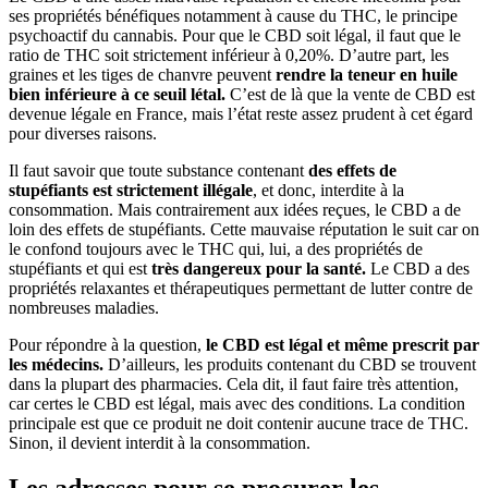
ses propriétés bénéfiques notamment à cause du THC, le principe
psychoactif du cannabis. Pour que le CBD soit légal, il faut que le
ratio de THC soit strictement inférieur à 0,20%. D’autre part, les
graines et les tiges de chanvre peuvent
rendre la teneur en huile
bien inférieure à ce seuil létal.
C’est de là que la vente de CBD est
devenue légale en France, mais l’état reste assez prudent à cet égard
pour diverses raisons.
Il faut savoir que toute substance contenant
des effets de
stupéfiants est strictement illégale
, et donc, interdite à la
consommation. Mais contrairement aux idées reçues, le CBD a de
loin des effets de stupéfiants. Cette mauvaise réputation le suit car on
le confond toujours avec le THC qui, lui, a des propriétés de
stupéfiants et qui est
très dangereux pour la santé.
Le CBD a des
propriétés relaxantes et thérapeutiques permettant de lutter contre de
nombreuses maladies.
Pour répondre à la question,
le CBD est légal et même prescrit par
les médecins.
D’ailleurs, les produits contenant du CBD se trouvent
dans la plupart des pharmacies. Cela dit, il faut faire très attention,
car certes le CBD est légal, mais avec des conditions. La condition
principale est que ce produit ne doit contenir aucune trace de THC.
Sinon, il devient interdit à la consommation.