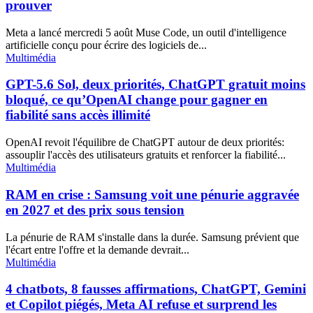
prouver
Meta a lancé mercredi 5 août Muse Code, un outil d'intelligence
artificielle conçu pour écrire des logiciels de...
Multimédia
GPT-5.6 Sol, deux priorités, ChatGPT gratuit moins
bloqué, ce qu’OpenAI change pour gagner en
fiabilité sans accès illimité
OpenAI revoit l'équilibre de ChatGPT autour de deux priorités:
assouplir l'accès des utilisateurs gratuits et renforcer la fiabilité...
Multimédia
RAM en crise : Samsung voit une pénurie aggravée
en 2027 et des prix sous tension
La pénurie de RAM s'installe dans la durée. Samsung prévient que
l'écart entre l'offre et la demande devrait...
Multimédia
4 chatbots, 8 fausses affirmations, ChatGPT, Gemini
et Copilot piégés, Meta AI refuse et surprend les