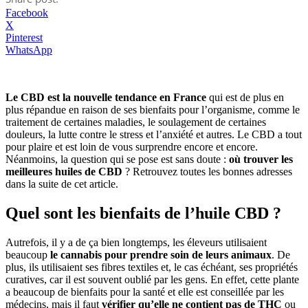
Facebook
X
Pinterest
WhatsApp
Le CBD est la nouvelle tendance en France
qui est de plus en
plus répandue en raison de ses bienfaits pour l’organisme, comme le
traitement de certaines maladies, le soulagement de certaines
douleurs, la lutte contre le stress et l’anxiété et autres. Le CBD a tout
pour plaire et est loin de vous surprendre encore et encore.
Néanmoins, la question qui se pose est sans doute :
où trouver les
meilleures huiles de CBD
? Retrouvez toutes les bonnes adresses
dans la suite de cet article.
Quel sont les bienfaits de l’huile CBD ?
Autrefois, il y a de ça bien longtemps, les éleveurs utilisaient
beaucoup
le cannabis pour prendre soin de leurs animaux
. De
plus, ils utilisaient ses fibres textiles et, le cas échéant, ses propriétés
curatives, car il est souvent oublié par les gens. En effet, cette plante
a beaucoup de bienfaits pour la santé et elle est conseillée par les
médecins, mais il faut
vérifier qu’elle ne contient pas de THC
ou