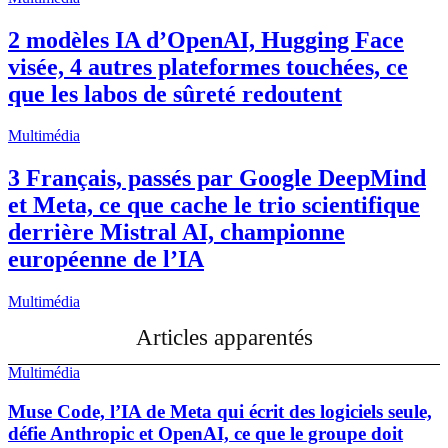
2 modèles IA d’OpenAI, Hugging Face
visée, 4 autres plateformes touchées, ce
que les labos de sûreté redoutent
Multimédia
3 Français, passés par Google DeepMind
et Meta, ce que cache le trio scientifique
derrière Mistral AI, championne
européenne de l’IA
Multimédia
Articles apparentés
Multimédia
Muse Code, l’IA de Meta qui écrit des logiciels seule,
défie Anthropic et OpenAI, ce que le groupe doit