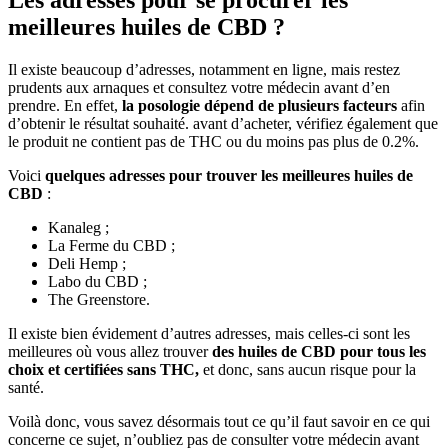
Les adresses pour se procurer les
meilleures huiles de CBD ?
Il existe beaucoup d’adresses, notamment en ligne, mais restez
prudents aux arnaques et consultez votre médecin avant d’en
prendre. En effet,
la posologie dépend de plusieurs facteurs
afin
d’obtenir le résultat souhaité. avant d’acheter, vérifiez également que
le produit ne contient pas de THC ou du moins pas plus de 0.2%.
Voici
quelques adresses pour trouver les meilleures huiles de
CBD
:
Kanaleg ;
La Ferme du CBD ;
Deli Hemp ;
Labo du CBD ;
The Greenstore.
Il existe bien évidement d’autres adresses, mais celles-ci sont les
meilleures où vous allez trouver
des huiles de CBD pour tous les
choix et certifiées sans THC,
et donc, sans aucun risque pour la
santé.
Voilà donc, vous savez désormais tout ce qu’il faut savoir en ce qui
concerne ce sujet, n’oubliez pas de consulter votre médecin avant