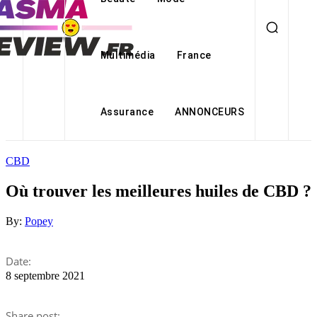
Multimédia
France
Assurance
ANNONCEURS
CBD
Où trouver les meilleures huiles de CBD ?
By:
Popey
Date:
8 septembre 2021
Share post: