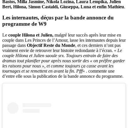
Bastos, Milla Jasmine, Nikola Lozina, Laura Lempika, Julien
Bert, Hilona, Simon Castaldi, Giuseppa,
Luna et enfin Mathieu
.
Les internautes, déçus par la bande annonce du
programme de W9
Le
couple Hilona et Julien,
malgré leur succès après leur mise en
couple dans Les Princes de l’Amour, lasse les internautes depuis leur
passage dans
Objectif Reste du Monde
, et ces derniers n’ont pas
vraiment envie de retrouver leur histoire redondante à l’écran. «
Le
couple Hilona et Julien saoule srx. Toujours entrain de faire des
dramas tout planifier pour après nous sortir des « on préfère garder
les raisons pour nous », et comme toujours ça casse avant les
tournages et se remettent en avant la fin. Pfff
« . commente une
d’entre elle sous la publication de la bande annonce du programme.