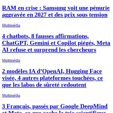
RAM en crise : Samsung voit une pénurie
aggravée en 2027 et des prix sous tension
Multimédia
4 chatbots, 8 fausses affirmations,
ChatGPT, Gemini et Copilot piégés, Meta
AI refuse et surprend les chercheurs
Multimédia
2 modèles IA d’OpenAI, Hugging Face
visée, 4 autres plateformes touchées, ce
que les labos de sûreté redoutent
Multimédia
3 Français, passés par Google DeepMind
et Meta, ce que cache le trio scientifique