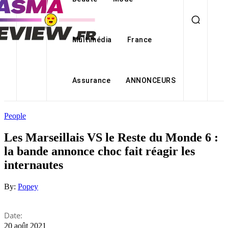
Multimédia
France
Assurance
ANNONCEURS
People
Les Marseillais VS le Reste du Monde 6 :
la bande annonce choc fait réagir les
internautes
By:
Popey
Date:
20 août 2021