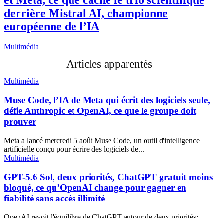
derrière Mistral AI, championne
européenne de l’IA
Multimédia
Articles apparentés
Multimédia
Muse Code, l’IA de Meta qui écrit des logiciels seule,
défie Anthropic et OpenAI, ce que le groupe doit
prouver
Meta a lancé mercredi 5 août Muse Code, un outil d'intelligence
artificielle conçu pour écrire des logiciels de...
Multimédia
GPT-5.6 Sol, deux priorités, ChatGPT gratuit moins
bloqué, ce qu’OpenAI change pour gagner en
fiabilité sans accès illimité
OpenAI revoit l'équilibre de ChatGPT autour de deux priorités: