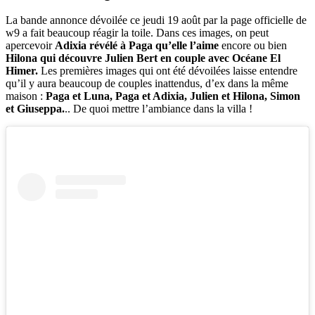
La bande annonce dévoilée ce jeudi 19 août par la page officielle de
w9 a fait beaucoup réagir la toile. Dans ces images, on peut
apercevoir
Adixia révélé à Paga qu’elle l’aime
encore ou bien
Hilona qui découvre Julien Bert en couple avec Océane El
Himer.
Les premières images qui ont été dévoilées laisse entendre
qu’il y aura beaucoup de couples inattendus, d’ex dans la même
maison :
Paga et Luna, Paga et Adixia, Julien et Hilona, Simon
et Giuseppa.
.. De quoi mettre l’ambiance dans la villa !