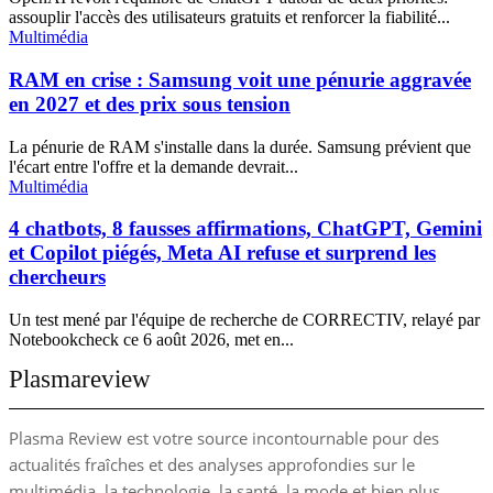
assouplir l'accès des utilisateurs gratuits et renforcer la fiabilité...
Multimédia
RAM en crise : Samsung voit une pénurie aggravée
en 2027 et des prix sous tension
La pénurie de RAM s'installe dans la durée. Samsung prévient que
l'écart entre l'offre et la demande devrait...
Multimédia
4 chatbots, 8 fausses affirmations, ChatGPT, Gemini
et Copilot piégés, Meta AI refuse et surprend les
chercheurs
Un test mené par l'équipe de recherche de CORRECTIV, relayé par
Notebookcheck ce 6 août 2026, met en...
Plasmareview
Plasma Review est votre source incontournable pour des
actualités fraîches et des analyses approfondies sur le
multimédia, la technologie, la santé, la mode et bien plus