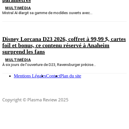
MULTIMÉDIA
Mistral AI élargit sa gamme de modèles ouverts avec...
Disney Lorcana D23 2026, coffret à 99,99 $, cartes
foil et bonus, ce contenu réservé à Anaheim
surprend les fans
MULTIMÉDIA
À six jours de l'ouverture de D23, Ravensburger précise...
Mentions Légales
Contact
Plan du site
Copyright © Plasma Review 2025