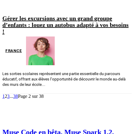
Gérer les excursions avec un grand groupe
d’enfants : louez un autobus adapté à vos besoins
!
FRANCE
Les sorties scolaires représentent une partie essentielle du parcours
éducatif, offrant aux élèves l'opportunité de découvrir le monde au-delà
des murs de leur école....
1
2
3
...
38
Page 2 sur 38
Muse Code en bêta, Muse Spark 1.2,