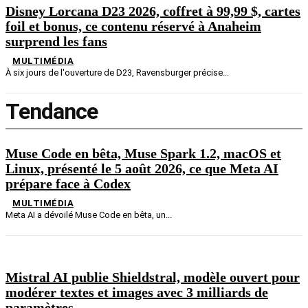
Disney Lorcana D23 2026, coffret à 99,99 $, cartes
foil et bonus, ce contenu réservé à Anaheim
surprend les fans
MULTIMÉDIA
À six jours de l'ouverture de D23, Ravensburger précise...
Tendance
Muse Code en bêta, Muse Spark 1.2, macOS et
Linux, présenté le 5 août 2026, ce que Meta AI
prépare face à Codex
MULTIMÉDIA
Meta AI a dévoilé Muse Code en bêta, un...
Mistral AI publie Shieldstral, modèle ouvert pour
modérer textes et images avec 3 milliards de
paramètres