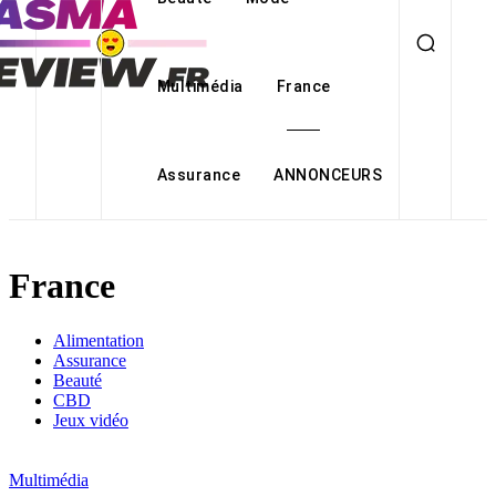
Multimédia
France
Assurance
ANNONCEURS
France
Alimentation
Assurance
Beauté
CBD
Jeux vidéo
Multimédia