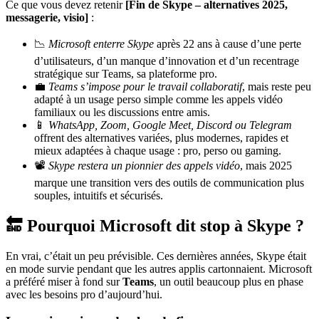
Ce que vous devez retenir
[Fin de Skype – alternatives 2025,
messagerie, visio]
:
📉
Microsoft enterre Skype
après 22 ans à cause d’une perte
d’utilisateurs, d’un manque d’innovation et d’un recentrage
stratégique sur Teams, sa plateforme pro.
💼
Teams s’impose pour le travail collaboratif
, mais reste peu
adapté à un usage perso simple comme les appels vidéo
familiaux ou les discussions entre amis.
📱
WhatsApp, Zoom, Google Meet, Discord ou Telegram
offrent des alternatives variées, plus modernes, rapides et
mieux adaptées à chaque usage : pro, perso ou gaming.
📽️
Skype restera un pionnier des appels vidéo
, mais 2025
marque une transition vers des outils de communication plus
souples, intuitifs et sécurisés.
🔚 Pourquoi Microsoft dit stop à Skype ?
En vrai, c’était un peu prévisible. Ces dernières années, Skype était
en mode survie pendant que les autres applis cartonnaient. Microsoft
a préféré miser à fond sur
Teams
, un outil beaucoup plus en phase
avec les besoins pro d’aujourd’hui.