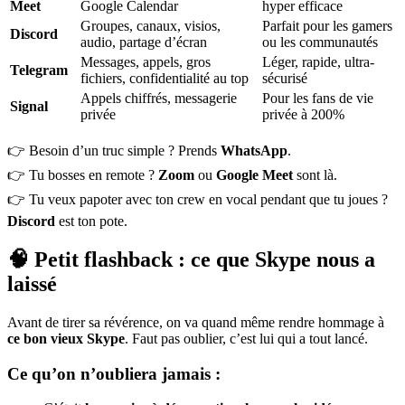
Meet
Google Calendar
hyper efficace
Groupes, canaux, visios,
Parfait pour les gamers
Discord
audio, partage d’écran
ou les communautés
Messages, appels, gros
Léger, rapide, ultra-
Telegram
fichiers, confidentialité au top
sécurisé
Appels chiffrés, messagerie
Pour les fans de vie
Signal
privée
privée à 200%
👉 Besoin d’un truc simple ? Prends
WhatsApp
.
👉 Tu bosses en remote ?
Zoom
ou
Google Meet
sont là.
👉 Tu veux papoter avec ton crew en vocal pendant que tu joues ?
Discord
est ton pote.
🧠 Petit flashback : ce que Skype nous a
laissé
Avant de tirer sa révérence, on va quand même rendre hommage à
ce bon vieux Skype
. Faut pas oublier, c’est lui qui a tout lancé.
Ce qu’on n’oubliera jamais :