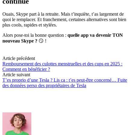
continue
Ouais, Skype part à la retraite. Mais t’inquiète, t’as largement de
quoi le remplacer. Et franchement, certaines alternatives sont bien
plus cools, rapides et stylées.
Alors pose-toi la bonne question :
quelle app va devenir TON
nouveau Skype ?
😏 !
Article précédent
Remboursement des culottes menstruelles et des cups en 2025 :
Comment en bénéficier ?
Article suivant
T’es proprio d’une Tesla ? Lis ça : t’es peut-être concerné… Fuite
des données perso des propriétaires de Tesla