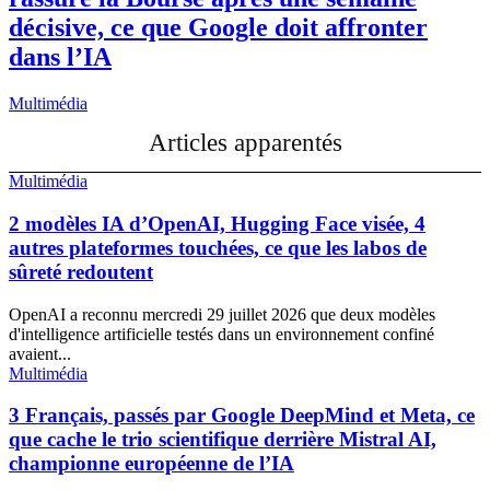
décisive, ce que Google doit affronter
dans l’IA
Multimédia
Articles apparentés
Multimédia
2 modèles IA d’OpenAI, Hugging Face visée, 4
autres plateformes touchées, ce que les labos de
sûreté redoutent
OpenAI a reconnu mercredi 29 juillet 2026 que deux modèles
d'intelligence artificielle testés dans un environnement confiné
avaient...
Multimédia
3 Français, passés par Google DeepMind et Meta, ce
que cache le trio scientifique derrière Mistral AI,
championne européenne de l’IA