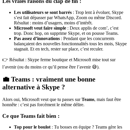
Les vraies raisons du clap de fin :
Les utilisateurs se sont barrés
: Trop lent à évoluer, Skype
s’est fait dépasser par WhatsApp, Zoom ou même Discord.
Résultat : moins d’usagers, moins d’intérêt.
Microsoft veut faire simple
: Deux applis de com’, c’est
trop. Donc hop, on supprime Skype, et on pousse Teams.
Pas assez d’innovations
: Pendant que les concurrents
balançaient des nouvelles fonctionnalités tous les mois, Skype
stagnait. Et en tech, rester sur place, c’est reculer.
👉 Résultat : Skype ferme boutique et Microsoft mise tout sur
l’avenir (ou du moins ce qu’il pense être l’avenir 😅).
💼 Teams : vraiment une bonne
alternative à Skype ?
Alors oui, Microsoft veut que tu passes sur
Teams
, mais faut être
honnête : c’est pas forcément le même délire.
Ce que Teams fait bien :
Top pour le boulot
: Tu bosses en équipe ? Teams gère les