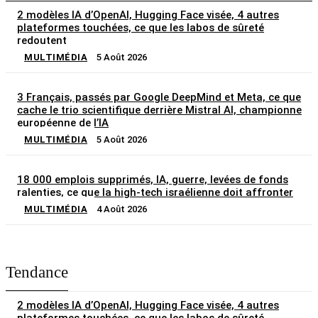
2 modèles IA d’OpenAI, Hugging Face visée, 4 autres
plateformes touchées, ce que les labos de sûreté
redoutent
MULTIMÉDIA
5 Août 2026
3 Français, passés par Google DeepMind et Meta, ce que
cache le trio scientifique derrière Mistral AI, championne
européenne de l’IA
MULTIMÉDIA
5 Août 2026
18 000 emplois supprimés, IA, guerre, levées de fonds
ralenties, ce que la high-tech israélienne doit affronter
MULTIMÉDIA
4 Août 2026
Tendance
2 modèles IA d’OpenAI, Hugging Face visée, 4 autres
plateformes touchées, ce que les labos de sûreté