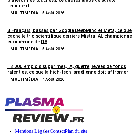
redoutent
MULTIMÉDIA
5 Août 2026
3 Français, passés par Google DeepMind et Meta, ce que
cache le trio scientifique derrière Mistral AI, championne
européenne de l’IA
MULTIMÉDIA
5 Août 2026
18 000 emplois supprimés, IA, guerre, levées de fonds
ralenties, ce que la high-tech israélienne doit affronter
MULTIMÉDIA
4 Août 2026
Mentions Légales
Contact
Plan du site