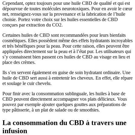
Cependant, optez toujours pour une huile CBD de qualité et qui est
dépourvue de toutes molécules neurotoxiques. Pour en avoir le cœur
net, renseignez-vous sur la provenance et la fabrication de l’huile
choisie. Portez votre choix sur les huiles essentielles de CBD
conçues par extraction du CO2.
Certaines huiles de CBD sont recommandées pour leurs bienfaits
cosmétiques. Elles possèdent même des effets hydratants incroyables
et très bénéfiques pour la peau. Pour cette raison, elles peuvent être
appliquées directement sur la peau et à l’état pur. Les utilisateurs qui
s’y connaissent bien passent ces huiles de CBD au visage en lieu et
place des crèmes.
Ils s’en servent également en guise de soin hydratant ordinaire. Une
huile de CBD sert aussi à entretenir les cheveux. En effet, elle répare
et soulage le cuir chevelu.
Pour finir avec la consommation sublinguale, les huiles à base de
CBD peuvent directement accompagner vos plats délicieux. Vous
pouvez par exemple ajouter quelques gouttes aux préparations de
type pâtisserie, à un plat de salade ou de smoothies.
La consommation du CBD à travers une
infusion