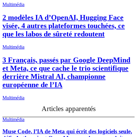
Multimédia
2 modèles IA d’OpenAI, Hugging Face
visée, 4 autres plateformes touchées, ce
que les labos de sûreté redoutent
Multimédia
3 Français, passés par Google DeepMind
et Meta, ce que cache le trio scientifique
derrière Mistral AI, championne
européenne de l’IA
Multimédia
Articles apparentés
Multimédia
Muse Code, l’IA de Meta qui écrit des logiciels seule,