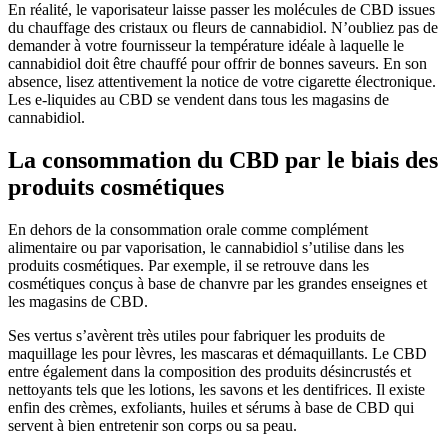
En réalité, le vaporisateur laisse passer les molécules de CBD issues
du chauffage des cristaux ou fleurs de cannabidiol. N’oubliez pas de
demander à votre fournisseur la température idéale à laquelle le
cannabidiol doit être chauffé pour offrir de bonnes saveurs. En son
absence, lisez attentivement la notice de votre cigarette électronique.
Les e-liquides au CBD se vendent dans tous les magasins de
cannabidiol.
La consommation du CBD par le biais des
produits cosmétiques
En dehors de la consommation orale comme complément
alimentaire ou par vaporisation, le cannabidiol s’utilise dans les
produits cosmétiques. Par exemple, il se retrouve dans les
cosmétiques conçus à base de chanvre par les grandes enseignes et
les magasins de CBD.
Ses vertus s’avèrent très utiles pour fabriquer les produits de
maquillage les pour lèvres, les mascaras et démaquillants. Le CBD
entre également dans la composition des produits désincrustés et
nettoyants tels que les lotions, les savons et les dentifrices. Il existe
enfin des crèmes, exfoliants, huiles et sérums à base de CBD qui
servent à bien entretenir son corps ou sa peau.