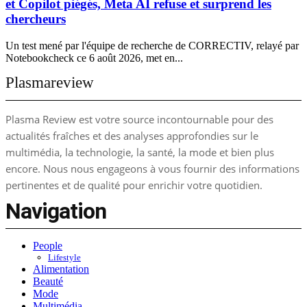
et Copilot piégés, Meta AI refuse et surprend les
chercheurs
Un test mené par l'équipe de recherche de CORRECTIV, relayé par
Notebookcheck ce 6 août 2026, met en...
Plasmareview
Plasma Review est votre source incontournable pour des
actualités fraîches et des analyses approfondies sur le
multimédia, la technologie, la santé, la mode et bien plus
encore. Nous nous engageons à vous fournir des informations
pertinentes et de qualité pour enrichir votre quotidien.
Navigation
People
Lifestyle
Alimentation
Beauté
Mode
Multimédia