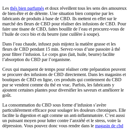
Les
thés bien parfumés
et doux réveillent tous les sens des amoureux
de bien-être et de détente. Une situation bien comprise par les
fabricants de produits à base de CBD. Ils mettent en effet sur le
marché des fleurs de CBD pour réaliser des infusions de CBD. Pour
faire une tisane de CBD, faites bouillir de l’eau et procurez-vous de
l’huile de coco bio et du beurre (une cuillère à soupe).
Dans l’eau chaude, infusez puis mijotez la matière grasse et les
fleurs de CBD pendant 15 min. Servez-vous d’une passoire à thé
pour filtrer l’infusion. Le corps gras (lait, huile, beurre) facilite
l’absorption du CBD par l’organisme.
Ceux qui manquent de temps pour réaliser cette préparation peuvent
se procurer des infusions de CBD directement. Dans les magasins et
boutiques de CBD en ligne, ces produits qui contiennent du CBD
pur se vendent comme du thé en vrac. Parfois, les fabricants y
ajoutent certaines plantes pour diversifier les saveurs et améliorer le
goût.
La consommation du CBD sous forme d’infusion s’avère
particulièrement efficace pour soulager les douleurs chroniques. Elle
facilite la digestion et agit comme un anti-inflammatoire. C’est aussi
un puissant moyen pour lutter contre l’anxiété et le stress, voire la
dépression. Vous pouvez donc vous rendre dans le
magasin de cbd