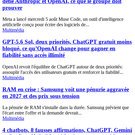
défie Anthropic et OpenAI, ce que le groupe doit
prouver
Meta a lancé mercredi 5 août Muse Code, un outil d'intelligence
artificielle conçu pour écrire des logiciels de...
Multimédia
GPT-5.6 Sol, deux priorités, ChatGPT gratuit moins
bloqué, ce qu’OpenAI change pour gagner en
fiabilité sans accès illimité
OpenAI revoit l'équilibre de ChatGPT autour de deux priorités:
assouplir l'accès des utilisateurs gratuits et renforcer la fiabilité...
Multimédia
RAM en crise : Samsung voit une pénurie aggravée
en 2027 et des prix sous tension
La pénurie de RAM s'installe dans la durée. Samsung prévient que
l'écart entre l'offre et la demande devrait...
Multimédia
4 chatbots, 8 fausses affirmations, ChatGPT, Gemini