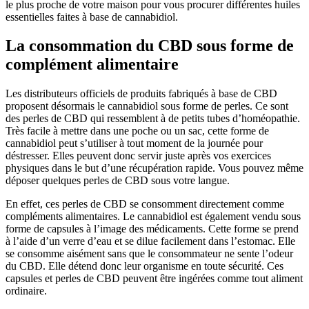
le plus proche de votre maison pour vous procurer différentes huiles
essentielles faites à base de cannabidiol.
La consommation du CBD sous forme de
complément alimentaire
Les distributeurs officiels de produits fabriqués à base de CBD
proposent désormais le cannabidiol sous forme de perles. Ce sont
des perles de CBD qui ressemblent à de petits tubes d’homéopathie.
Très facile à mettre dans une poche ou un sac, cette forme de
cannabidiol peut s’utiliser à tout moment de la journée pour
déstresser. Elles peuvent donc servir juste après vos exercices
physiques dans le but d’une récupération rapide. Vous pouvez même
déposer quelques perles de CBD sous votre langue.
En effet, ces perles de CBD se consomment directement comme
compléments alimentaires. Le cannabidiol est également vendu sous
forme de capsules à l’image des médicaments. Cette forme se prend
à l’aide d’un verre d’eau et se dilue facilement dans l’estomac. Elle
se consomme aisément sans que le consommateur ne sente l’odeur
du CBD. Elle détend donc leur organisme en toute sécurité. Ces
capsules et perles de CBD peuvent être ingérées comme tout aliment
ordinaire.