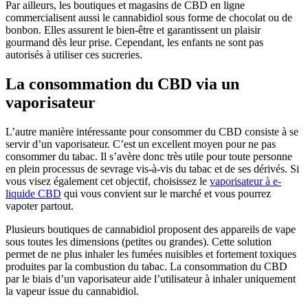
Par ailleurs, les boutiques et magasins de CBD en ligne
commercialisent aussi le cannabidiol sous forme de chocolat ou de
bonbon. Elles assurent le bien-être et garantissent un plaisir
gourmand dès leur prise. Cependant, les enfants ne sont pas
autorisés à utiliser ces sucreries.
La consommation du CBD via un
vaporisateur
L’autre manière intéressante pour consommer du CBD consiste à se
servir d’un vaporisateur. C’est un excellent moyen pour ne pas
consommer du tabac. Il s’avère donc très utile pour toute personne
en plein processus de sevrage vis-à-vis du tabac et de ses dérivés. Si
vous visez également cet objectif, choisissez le
vaporisateur à e-
liquide CBD
qui vous convient sur le marché et vous pourrez
vapoter partout.
Plusieurs boutiques de cannabidiol proposent des appareils de vape
sous toutes les dimensions (petites ou grandes). Cette solution
permet de ne plus inhaler les fumées nuisibles et fortement toxiques
produites par la combustion du tabac. La consommation du CBD
par le biais d’un vaporisateur aide l’utilisateur à inhaler uniquement
la vapeur issue du cannabidiol.