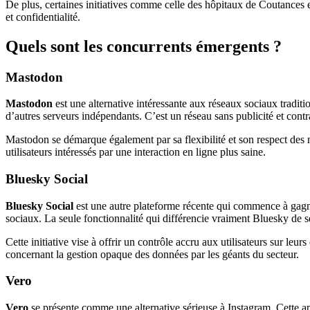
De plus, certaines initiatives comme celle des hôpitaux de Coutances et
et confidentialité.
Quels sont les concurrents émergents ?
Mastodon
Mastodon
est une alternative intéressante aux réseaux sociaux tradit
d’autres serveurs indépendants. C’est un réseau sans publicité et contr
Mastodon se démarque également par sa flexibilité et son respect des
utilisateurs intéressés par une interaction en ligne plus saine.
Bluesky Social
Bluesky Social
est une autre plateforme récente qui commence à gagner
sociaux. La seule fonctionnalité qui différencie vraiment Bluesky de se
Cette initiative vise à offrir un contrôle accru aux utilisateurs sur l
concernant la gestion opaque des données par les géants du secteur.
Vero
Vero
se présente comme une alternative sérieuse à Instagram. Cette appl