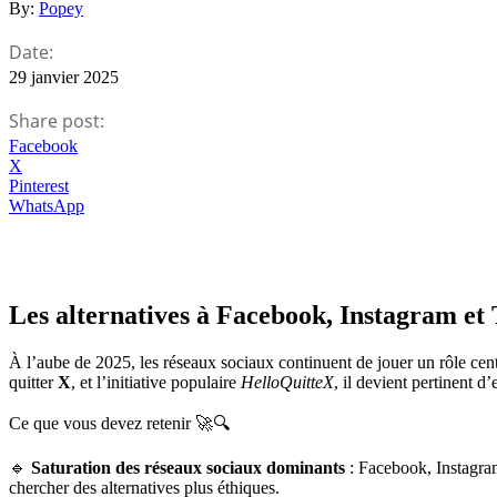
By:
Popey
Date:
29 janvier 2025
Share post:
Facebook
X
Pinterest
WhatsApp
Les alternatives à Facebook, Instagram et 
À l’aube de 2025, les réseaux sociaux continuent de jouer un rôle cen
quitter
X
, et l’initiative populaire
HelloQuitteX
, il devient pertinent 
Ce que vous devez retenir 🚀🔍
🔹
Saturation des réseaux sociaux dominants
: Facebook, Instagram 
chercher des alternatives plus éthiques.