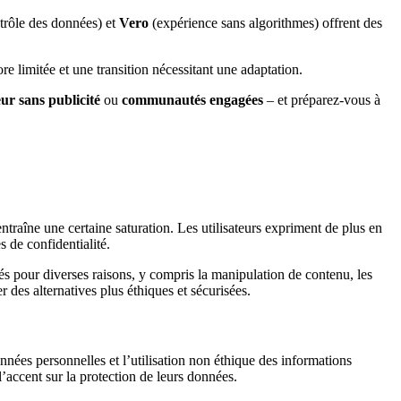
trôle des données) et
Vero
(expérience sans algorithmes) offrent des
e limitée et une transition nécessitant une adaptation.
eur sans publicité
ou
communautés engagées
– et préparez-vous à
raîne une certaine saturation. Les utilisateurs expriment de plus en
 de confidentialité.
és pour diverses raisons, y compris la manipulation de contenu, les
 des alternatives plus éthiques et sécurisées.
nnées personnelles et l’utilisation non éthique des informations
’accent sur la protection de leurs données.