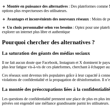
🔹
Montée en puissance des alternatives
: Des plateformes comme
options plus respectueuses des utilisateurs.
🔹
Avantages et inconvénients des nouveaux réseaux
: Moins de pu
🔹
Un choix personnalisé selon vos besoins
: Optez pour une platefo
explorer un internet plus libre et authentique
Pourquoi chercher des alternatives ?
La saturation des géants des médias sociaux
Il ne fait aucun doute que Facebook, Instagram et X dominent le paysa
plus leur fatigue vis-à-vis de ces plateformes, cherchant à échapper a
Ces réseaux sont devenus très populaires grâce à leur capacité à conne
violations de confidentialité et la propagation de désinformation. Il n
La montée des préoccupations liées à la confidentialité
Les questions de confidentialité prennent une place de plus en plus im
privées ont engendré une méfiance grandissante parmi les utilisateurs.