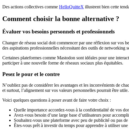
Des actions collectives comme
HelloQuitteX
illustrent bien cette te
Comment choisir la bonne alternative ?
Évaluer vos besoins personnels et professionnels
Changer de réseau social doit commencer par une réflexion sur vos b
des aspirations professionnelles nécessitant des outils de networking s
Certaines plateformes comme Mastodon sont idéales pour une interacti
participer à une nouvelle forme de réseaux sociaux plus équitables.
Pesez le pour et le contre
N’oubliez pas de considérer les avantages et les inconvénients de chaq
et surtout, l’alignement sur vos valeurs personnelles pourrait être utile.
Voici quelques questions à poser avant de faire votre choix :
Quelle importance accordez-vous à la confidentialité de vos do
Avez-vous besoin d’une large base d’utilisateurs pour accomplir 
Souhaitez-vous une plateforme avec peu de publicité ou pas de 
Êtes-vous prêt à investir du temps pour apprendre à utiliser une 