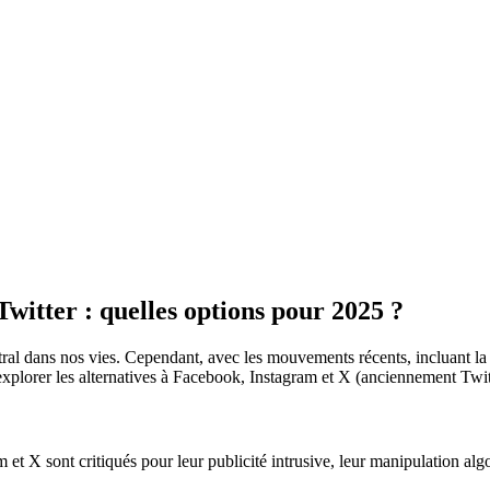
Twitter : quelles options pour 2025 ?
tral dans nos vies. Cependant, avec les mouvements récents, incluant la 
d’explorer les alternatives à Facebook, Instagram et X (anciennement T
et X sont critiqués pour leur publicité intrusive, leur manipulation algor