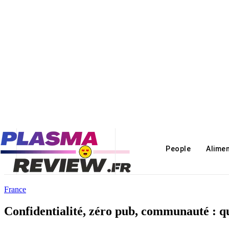
People
Alime
France
Confidentialité, zéro pub, communauté : que