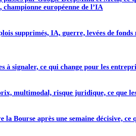
I, championne européenne de l’IA
lois supprimés, IA, guerre, levées de fonds r
es à signaler, ce qui change pour les entrepr
ix, multimodal, risque juridique, ce que le
re la Bourse après une semaine décisive, ce 