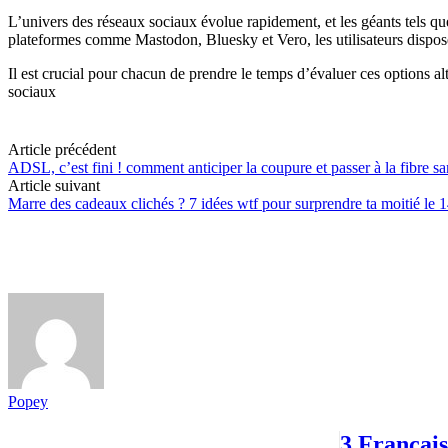
L’univers des réseaux sociaux évolue rapidement, et les géants tels q
plateformes comme Mastodon, Bluesky et Vero, les utilisateurs disposent
Il est crucial pour chacun de prendre le temps d’évaluer ces options alt
sociaux
Article précédent
ADSL, c’est fini ! comment anticiper la coupure et passer à la fibre sa
Article suivant
Marre des cadeaux clichés ? 7 idées wtf pour surprendre ta moitié le 1
Popey
3 Français