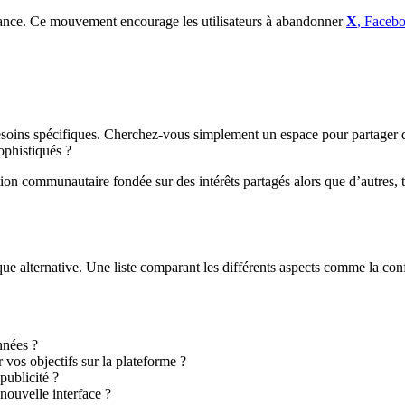
ndance. Ce mouvement encourage les utilisateurs à abandonner
X
, Facebo
esoins spécifiques. Cherchez-vous simplement un espace pour partager 
ophistiqués ?
on communautaire fondée sur des intérêts partagés alors que d’autres, 
ue alternative. Une liste comparant les différents aspects comme la conf
nnées ?
vos objectifs sur la plateforme ?
publicité ?
nouvelle interface ?