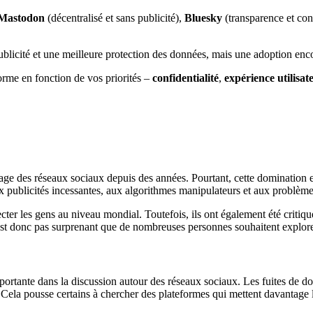
Mastodon
(décentralisé et sans publicité),
Bluesky
(transparence et con
blicité et une meilleure protection des données, mais une adoption encor
rme en fonction de vos priorités –
confidentialité
,
expérience utilisat
ge des réseaux sociaux depuis des années. Pourtant, cette domination ent
ux publicités incessantes, aux algorithmes manipulateurs et aux problèmes
cter les gens au niveau mondial. Toutefois, ils ont également été critiqu
’est donc pas surprenant que de nombreuses personnes souhaitent explorer
portante dans la discussion autour des réseaux sociaux. Les fuites de do
 Cela pousse certains à chercher des plateformes qui mettent davantage l