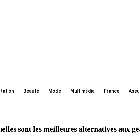
ntation
Beauté
Mode
Multimédia
France
Assu
lles sont les meilleures alternatives aux gé