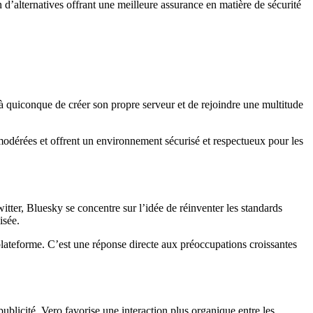
 d’alternatives offrant une meilleure assurance en matière de sécurité
 à quiconque de créer son propre serveur et de rejoindre une multitude
odérées et offrent un environnement sécurisé et respectueux pour les
ter, Bluesky se concentre sur l’idée de réinventer les standards
isée.
a plateforme. C’est une réponse directe aux préoccupations croissantes
publicité. Vero favorise une interaction plus organique entre les