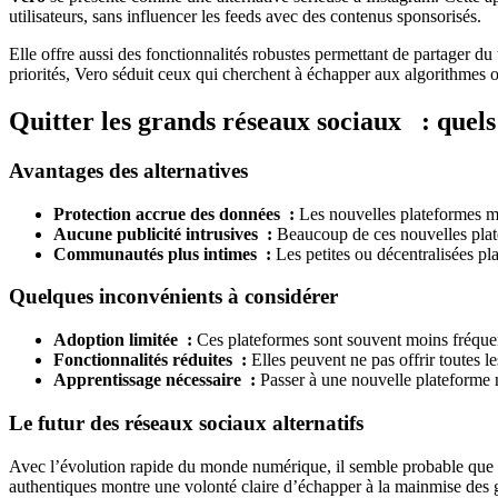
utilisateurs, sans influencer les feeds avec des contenus sponsorisés.
Elle offre aussi des fonctionnalités robustes permettant de partager d
priorités, Vero séduit ceux qui cherchent à échapper aux algorithmes o
Quitter les grands réseaux sociaux : quel
Avantages des alternatives
Protection accrue des données :
Les nouvelles plateformes met
Aucune publicité intrusives :
Beaucoup de ces nouvelles platef
Communautés plus intimes :
Les petites ou décentralisées p
Quelques inconvénients à considérer
Adoption limitée :
Ces plateformes sont souvent moins fréquenté
Fonctionnalités réduites :
Elles peuvent ne pas offrir toutes l
Apprentissage nécessaire :
Passer à une nouvelle plateforme n
Le futur des réseaux sociaux alternatifs
Avec l’évolution rapide du monde numérique, il semble probable que de 
authentiques montre une volonté claire d’échapper à la mainmise des gé