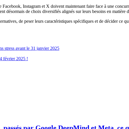
ue Facebook, Instagram et X doivent maintenant faire face à une concur
 désormais de choix diversifiés alignés sur leurs besoins en matière de c
ernatives, de peser leurs caractéristiques spécifiques et de décider ce q
ns stress avant le 31 janvier 2025
4 février 2025 !
, passés par Google DeepMind et Meta, ce qu