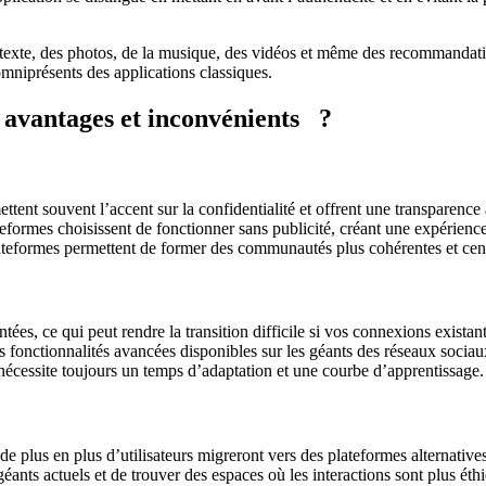
u texte, des photos, de la musique, des vidéos et même des recommandatio
mniprésents des applications classiques.
s avantages et inconvénients ?
tent souvent l’accent sur la confidentialité et offrent une transparence 
ormes choisissent de fonctionner sans publicité, créant une expérience 
lateformes permettent de former des communautés plus cohérentes et cen
es, ce qui peut rendre la transition difficile si vos connexions existan
es fonctionnalités avancées disponibles sur les géants des réseaux sociau
écessite toujours un temps d’adaptation et une courbe d’apprentissage.
plus en plus d’utilisateurs migreront vers des plateformes alternatives.
ants actuels et de trouver des espaces où les interactions sont plus éthi