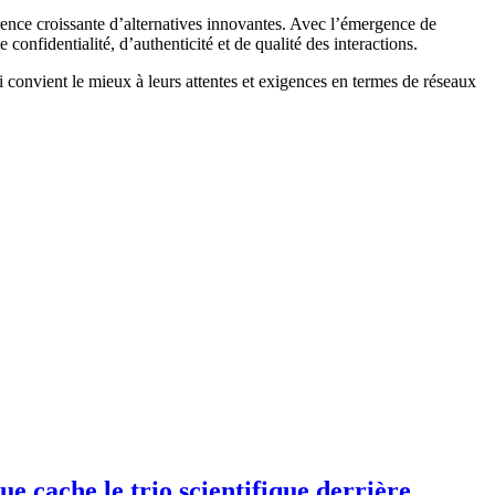
rence croissante d’alternatives innovantes. Avec l’émergence de
onfidentialité, d’authenticité et de qualité des interactions.
ui convient le mieux à leurs attentes et exigences en termes de réseaux
e cache le trio scientifique derrière