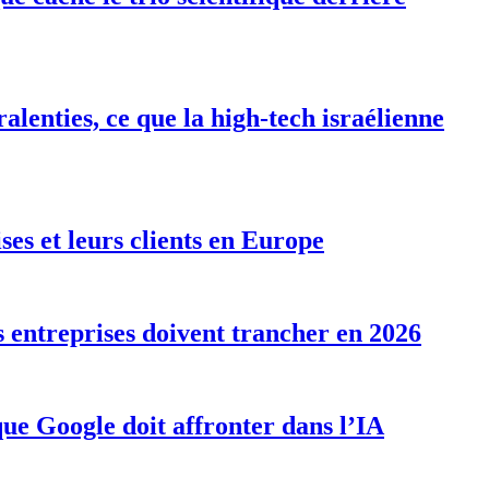
alenties, ce que la high-tech israélienne
ises et leurs clients en Europe
s entreprises doivent trancher en 2026
que Google doit affronter dans l’IA