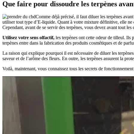
Que faire pour dissoudre les terpènes avan
Comme déjà précisé, il faut diluer les terpènes avant 
utiliser tout type d’E-liquide. Quant à votre mixture définitive, elle 
Cependant, avant de se servir des terpènes, vous devez avant tout les 
Utilisez votre sens olfactif,
les terpènes ont cette odeur de tilleul. Ils
terpènes entre dans la fabrication des produits cosmétiques et de parfum
La raison qui explique pourquoi il est nécessaire de diluer les terpène
saveur et de l’arôme des fleurs. En outre, les terpènes assurent la pro
Voilà, maintenant, vous connaissez tous les secrets de fonctionnement 