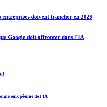
s entreprises doivent trancher en 2026
que Google doit affronter dans l’IA
ent
pionne européenne de l’IA