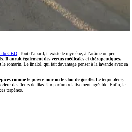
es du CBD
. Tout d’abord, il existe le myrcène, à l’arôme un peu
is.
Il aurait également des vertus médicales et thérapeutiques.
e romarin. Le linalol, qui fait davantage penser à la lavande avec sa
pices comme le poivre noir ou le clou de girofle.
Le terpinolène,
odeur des fleurs de lilas. Un parfum relativement agréable. Enfin, le
ces terpènes.