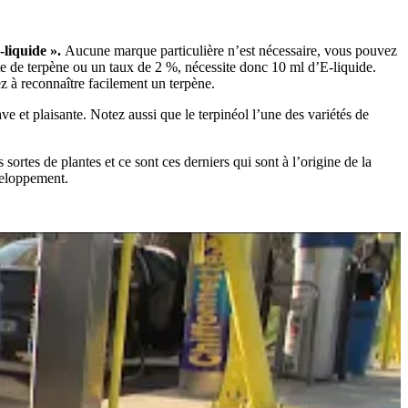
-liquide ».
Aucune marque particulière n’est nécessaire, vous pouvez
tte de terpène ou un taux de 2 %, nécessite donc 10 ml d’E-liquide.
z à reconnaître facilement un terpène.
uave et plaisante. Notez aussi que le terpinéol l’une des variétés de
s sortes de plantes et ce sont ces derniers qui sont à l’origine de la
éveloppement.