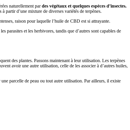
rées naturellement par
des végétaux et quelques espèces d’insectes.
es à partir d’une mixture de diverses variétés de terpènes.
 intenses, raison pour laquelle l’huile de CBD est si attrayante.
les parasites et les herbivores, tandis que d’autres sont capables de
uent des plantes. Passons maintenant à leur utilisation. Les terpènes
uvent avoir une autre utilisation, celle de les associer à d’autres huiles,
e parcelle de peau ou tout autre utilisation. Par ailleurs, il existe