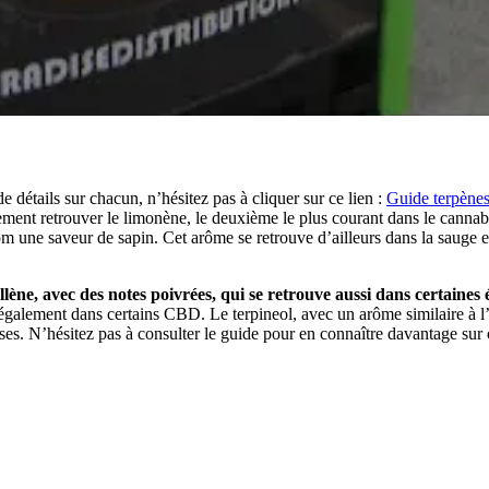
 détails sur chacun, n’hésitez pas à cliquer sur ce lien :
Guide terpèn
ement retrouver le limonène, le deuxième le plus courant dans le cannab
une saveur de sapin. Cet arôme se retrouve d’ailleurs dans la sauge et l
lène, avec des notes poivrées, qui se retrouve aussi dans certaines é
 également dans certains CBD. Le terpineol, avec un arôme similaire à l’
roses. N’hésitez pas à consulter le guide pour en connaître davantage sur 