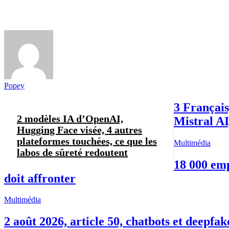
Popey
3 Français
2 modèles IA d’OpenAI,
Mistral A
Hugging Face visée, 4 autres
plateformes touchées, ce que les
Multimédia
labos de sûreté redoutent
18 000 emp
doit affronter
Multimédia
2 août 2026, article 50, chatbots et deepfak