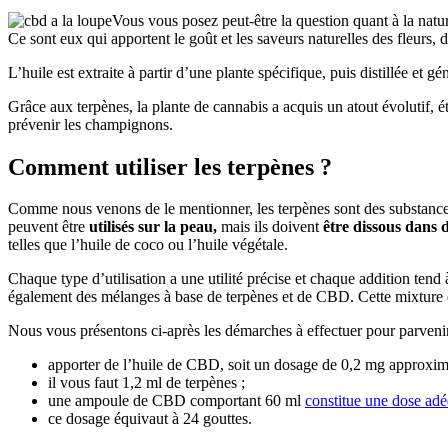
Vous vous posez peut-être la question quant à la nat
Ce sont eux qui apportent le goût et les saveurs naturelles des fleurs, d
L’huile est extraite à partir d’une plante spécifique, puis distillée et g
Grâce aux terpènes, la plante de cannabis a acquis un atout évolutif, é
prévenir les champignons.
Comment utiliser les terpènes ?
Comme nous venons de le mentionner, les terpènes sont des substances q
peuvent être
utilisés sur la peau,
mais ils doivent
être dissous dans d
telles que l’huile de coco ou l’huile végétale.
Chaque type d’utilisation a une utilité précise et chaque addition tend 
également des mélanges à base de terpènes et de CBD. Cette mixture 
Nous vous présentons ci-après les démarches à effectuer pour parvenir
apporter de l’huile de CBD, soit un dosage de 0,2 mg approxim
il vous faut 1,2 ml de terpènes ;
une ampoule de CBD comportant 60 ml
constitue une dose ad
ce dosage équivaut à 24 gouttes.