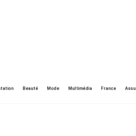
ntation
Beauté
Mode
Multimédia
France
Assu