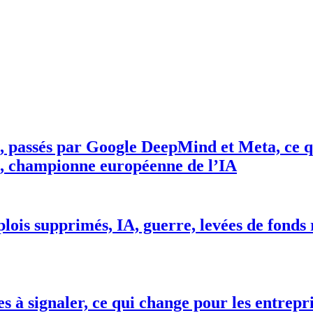
, passés par Google DeepMind et Meta, ce qu
I, championne européenne de l’IA
lois supprimés, IA, guerre, levées de fonds r
es à signaler, ce qui change pour les entrepr