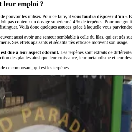
t leur emploi ?
de pouvoir les utiliser. Pour ce faire,
il vous faudra disposer d’un « E
ne doit pas contenir un dosage supérieur à 4 % de terpènes. Pour une gou
distinguer. Voilà donc quelques astuces grâce à laquelle vous parviendre
 peuvent aussi avoir une senteur semblable à celle du lilas, qui est très s
erie. Ses effets apaisants et sédatifs très efficace motivent son usage.
s
est due à leur aspect odorant
. Les terpènes sont extraits de différente
tection des plantes ainsi que leur croissance, leur métabolisme et leur d
de ce composant, qui est les terpènes.