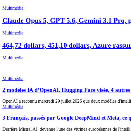
Multimédia
Claude Opus 5, GPT-5.6, Gemini 3.1 Pro, pr
Multimédia
464,72 dollars, 451,10 dollars, Azure rassu
Multimédia
Multimédia
2 modèles IA d’OpenAI, Hugging Face visée, 4 autres p
OpenAI a reconnu mercredi 29 juillet 2026 que deux modèles d'intellig
Multimédia
3 Français, passés par Google DeepMind et Meta, ce qu
Derrière Mistral AI, devenue l'une des vitrines européennes de l'intellige