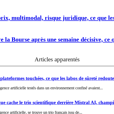
ix, multimodal, risque juridique, ce que le
re la Bourse après une semaine décisive, ce 
Articles apparentés
lateformes touchées, ce que les labos de sûreté redout
ence artificielle testés dans un environnement confiné avaient...
e cache le trio scientifique derrière Mistral AI, cham
nce artificielle, se trouve un trio français issu de...