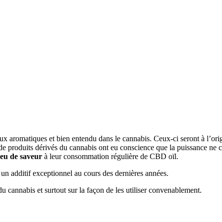
 aromatiques et bien entendu dans le cannabis. Ceux-ci seront à l’origi
 de produits dérivés du cannabis ont eu conscience que la puissance ne 
eu de saveur
à leur consommation régulière de CBD oïl.
 un additif exceptionnel au cours des dernières années.
u cannabis et surtout sur la façon de les utiliser convenablement.