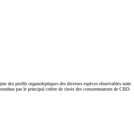
ne des profils organoleptiques des diverses espèces observables suite
constitue pas le principal critère de choix des consommateurs de CBD.