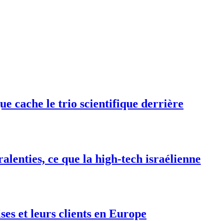
e cache le trio scientifique derrière
alenties, ce que la high-tech israélienne
ises et leurs clients en Europe