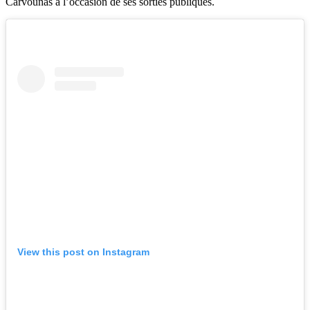
Carvounas à l’occasion de ses sorties publiques.
View this post on Instagram