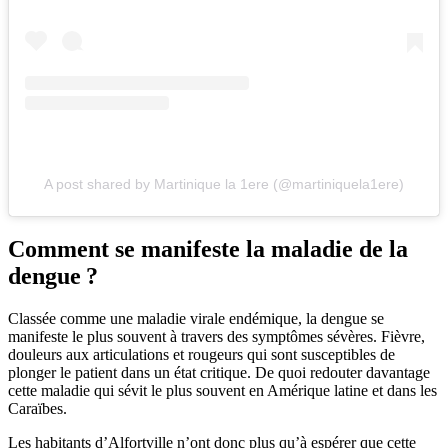
A post shared by Martinique la 1ere (@martiniquela1ere)
Comment se manifeste la maladie de la
dengue ?
Classée comme une maladie virale endémique, la dengue se
manifeste le plus souvent à travers des symptômes sévères. Fièvre,
douleurs aux articulations et rougeurs qui sont susceptibles de
plonger le patient dans un état critique. De quoi redouter davantage
cette maladie qui sévit le plus souvent en Amérique latine et dans les
Caraïbes.
Les habitants d’Alfortville n’ont donc plus qu’à espérer que cette