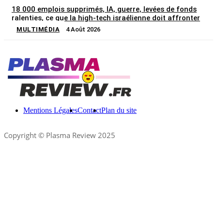
18 000 emplois supprimés, IA, guerre, levées de fonds
ralenties, ce que la high-tech israélienne doit affronter
MULTIMÉDIA
4 Août 2026
Mentions Légales
Contact
Plan du site
Copyright © Plasma Review 2025