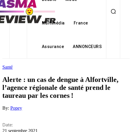
Multimédia
France
Assurance
ANNONCEURS
Santé
Alerte : un cas de dengue à Alfortville,
l’agence régionale de santé prend le
taureau par les cornes !
By:
Popey
Date:
21 septembre 2021