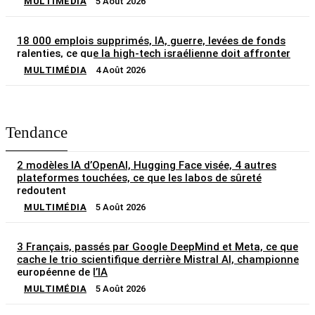
MULTIMÉDIA
5 Août 2026
18 000 emplois supprimés, IA, guerre, levées de fonds
ralenties, ce que la high-tech israélienne doit affronter
MULTIMÉDIA
4 Août 2026
Tendance
2 modèles IA d’OpenAI, Hugging Face visée, 4 autres
plateformes touchées, ce que les labos de sûreté
redoutent
MULTIMÉDIA
5 Août 2026
3 Français, passés par Google DeepMind et Meta, ce que
cache le trio scientifique derrière Mistral AI, championne
européenne de l’IA
MULTIMÉDIA
5 Août 2026