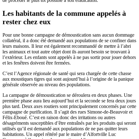
de procéder le plus tôt possible à son éradication.
Les habitants de la commune appelés à
rester chez eux
Pour une bonne campagne de démoustication sans aucun dommage
collatéral, il a donc été demandé aux populations de se confiner dans
leurs maisons. Il leur est également recommandé de mettre à l’abri
les animaux et tout autre objet dont ils auront besoin se trouvant à
l’extérieur. Les enfants sont appelés à ne pas sortir pour jouer dehors
et les fenêtres doivent être fermées.
C’est l’Agence régionale de santé qui sera chargée de cette chasse
aux moustiques tigres qui sont aujourd’hui à l’origine de la panique
générale observée au niveau des populations.
La campagne de démoustication se déroulera en deux phases. Une
première phase aura lieu aujourd’hui et la seconde se fera deux jours
plus tard. Deux axes routiers sont principalement concernés par cette
campagne de purification. Il s’agit des rues Simone-de-Beauvoir et
Félix-Eboué. C’est en raison donc des irritations ou autres
désagréments susceptibles d’être entraînés par les produits qui seront
utilisés qu’il est demandé aux populations de ne pas quitter leurs
habitations. Un appel réitéré par le maire d’Alfortville Luc