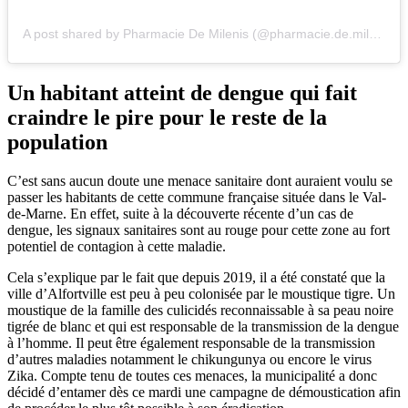
A post shared by Pharmacie De Milenis (@pharmacie.de.milenis)
Un habitant atteint de dengue qui fait
craindre le pire pour le reste de la
population
C’est sans aucun doute une menace sanitaire dont auraient voulu se
passer les habitants de cette commune française située dans le Val-
de-Marne. En effet, suite à la découverte récente d’un cas de
dengue, les signaux sanitaires sont au rouge pour cette zone au fort
potentiel de contagion à cette maladie.
Cela s’explique par le fait que depuis 2019, il a été constaté que la
ville d’Alfortville est peu à peu colonisée par le moustique tigre. Un
moustique de la famille des culicidés reconnaissable à sa peau noire
tigrée de blanc et qui est responsable de la transmission de la dengue
à l’homme. Il peut être également responsable de la transmission
d’autres maladies notamment le chikungunya ou encore le virus
Zika. Compte tenu de toutes ces menaces, la municipalité a donc
décidé d’entamer dès ce mardi une campagne de démoustication afin