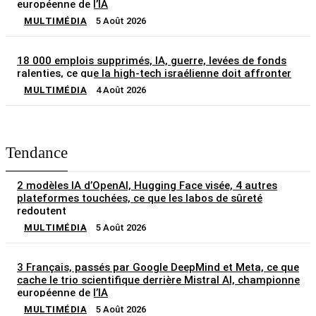
européenne de l’IA
MULTIMÉDIA
5 Août 2026
18 000 emplois supprimés, IA, guerre, levées de fonds
ralenties, ce que la high-tech israélienne doit affronter
MULTIMÉDIA
4 Août 2026
Tendance
2 modèles IA d’OpenAI, Hugging Face visée, 4 autres
plateformes touchées, ce que les labos de sûreté
redoutent
MULTIMÉDIA
5 Août 2026
3 Français, passés par Google DeepMind et Meta, ce que
cache le trio scientifique derrière Mistral AI, championne
européenne de l’IA
MULTIMÉDIA
5 Août 2026