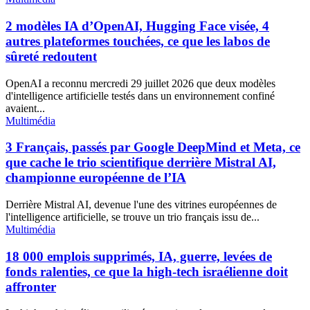
2 modèles IA d’OpenAI, Hugging Face visée, 4
autres plateformes touchées, ce que les labos de
sûreté redoutent
OpenAI a reconnu mercredi 29 juillet 2026 que deux modèles
d'intelligence artificielle testés dans un environnement confiné
avaient...
Multimédia
3 Français, passés par Google DeepMind et Meta, ce
que cache le trio scientifique derrière Mistral AI,
championne européenne de l’IA
Derrière Mistral AI, devenue l'une des vitrines européennes de
l'intelligence artificielle, se trouve un trio français issu de...
Multimédia
18 000 emplois supprimés, IA, guerre, levées de
fonds ralenties, ce que la high-tech israélienne doit
affronter