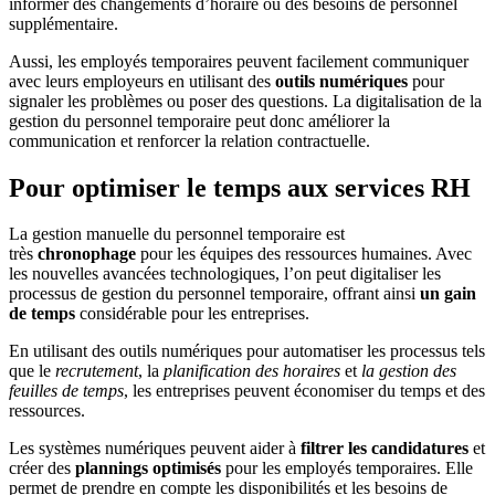
informer des changements d’horaire ou des besoins de personnel
supplémentaire.
Aussi, les employés temporaires peuvent facilement communiquer
avec leurs employeurs en utilisant des
outils numériques
pour
signaler les problèmes ou poser des questions. La digitalisation de la
gestion du personnel temporaire peut donc améliorer la
communication et renforcer la relation contractuelle.
Pour optimiser le temps aux services RH
La gestion manuelle du personnel temporaire est
très
chronophage
pour les équipes des ressources humaines. Avec
les nouvelles avancées technologiques, l’on peut digitaliser les
processus de gestion du personnel temporaire, offrant ainsi
un gain
de temps
considérable pour les entreprises.
En utilisant des outils numériques pour automatiser les processus tels
que le
recrutement
, la
planification des horaires
et
la gestion des
feuilles de temps
, les entreprises peuvent économiser du temps et des
ressources.
Les systèmes numériques peuvent aider à
filtrer les candidatures
et
créer des
plannings optimisés
pour les employés temporaires. Elle
permet de prendre en compte les disponibilités et les besoins de