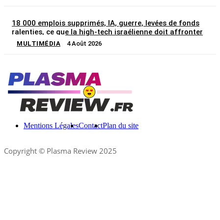
18 000 emplois supprimés, IA, guerre, levées de fonds
ralenties, ce que la high-tech israélienne doit affronter
MULTIMÉDIA
4 Août 2026
Mentions Légales
Contact
Plan du site
Copyright © Plasma Review 2025