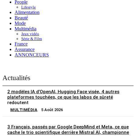
People
Lifestyle
Alimentation
Beauté
Mode
Multimédia
Jeux vidéo
Série & Film
France
Assurance
ANNONCEURS
Actualités
2 modèles IA d’OpenAI, Hugging Face visée, 4 autres
plateformes touchées, ce que les labos de sûreté
redoutent
MULTIMÉDIA
5 Août 2026
3 Français, passés par Google DeepMind et Meta, ce que
cache le trio scientifique derrière Mistral AI, championne