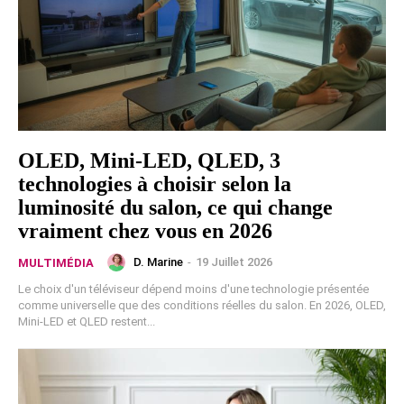
OLED, Mini-LED, QLED, 3
technologies à choisir selon la
luminosité du salon, ce qui change
vraiment chez vous en 2026
D. Marine
-
19 Juillet 2026
MULTIMÉDIA
Le choix d'un téléviseur dépend moins d'une technologie présentée
comme universelle que des conditions réelles du salon. En 2026, OLED,
Mini-LED et QLED restent...