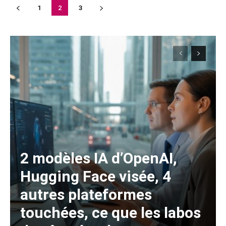
1
2
3
2 modèles IA d’OpenAI,
Hugging Face visée, 4
autres plateformes
touchées, ce que les labos