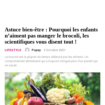
Astuce bien-être : Pourquoi les enfants
n’aiment pas manger le brocoli, les
scientifiques vous disent tout !
Popey
-
3 Octobre 2021
LIFESTYLE
Le brocoli est la plupart du temps délaissé par les enfants. Un
comportement alimentaire qui a toujours intrigué plus d’un parent qui
ne savait...