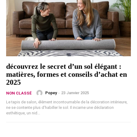
découvrez le secret d’un sol élégant :
matières, formes et conseils d’achat en
2025
Popey
-
23 Janvier 2025
NON CLASSÉ
Le tapis de salon, élément incontournable de la décoration intérieure,
ne se contente plus d’habiller le sol. Il incarne une déclaration
esthétique, un nid...