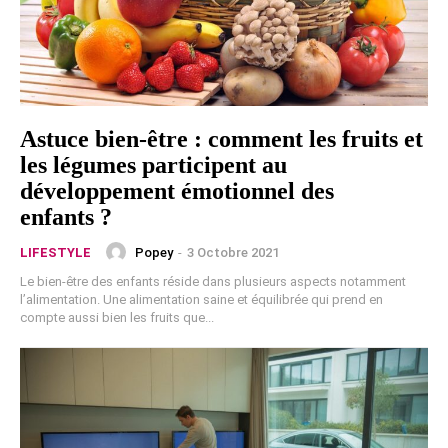
Astuce bien-être : comment les fruits et
les légumes participent au
développement émotionnel des
enfants ?
Popey
-
3 Octobre 2021
LIFESTYLE
Le bien-être des enfants réside dans plusieurs aspects notamment
l’alimentation. Une alimentation saine et équilibrée qui prend en
compte aussi bien les fruits que...