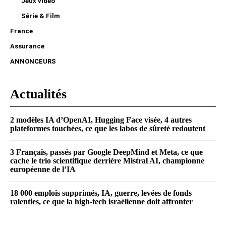
Jeux vidéo
Série & Film
France
Assurance
ANNONCEURS
Actualités
2 modèles IA d’OpenAI, Hugging Face visée, 4 autres
plateformes touchées, ce que les labos de sûreté redoutent
3 Français, passés par Google DeepMind et Meta, ce que
cache le trio scientifique derrière Mistral AI, championne
européenne de l’IA
18 000 emplois supprimés, IA, guerre, levées de fonds
ralenties, ce que la high-tech israélienne doit affronter