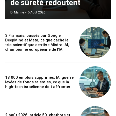
de sûreté redoutent
D. Marine
-
5 Août 2026
3 Français, passés par Google
DeepMind et Meta, ce que cache le
trio scientifique derrière Mistral AI,
championne européenne de l’IA
18 000 emplois supprimés, IA, guerre,
levées de fonds ralenties, ce que la
high-tech israélienne doit affronter
2 août 2026, article 50, chatbots et