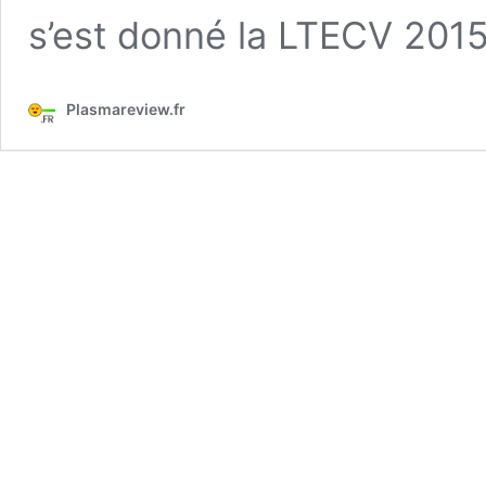
s’est donné la LTECV 201
Plasmareview.fr