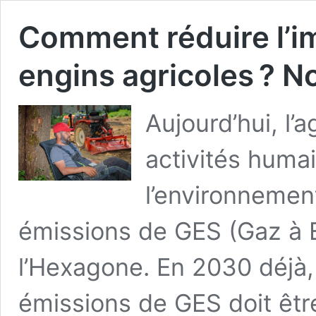
Comment réduire l’i
engins agricoles ? N
Aujourd’hui, l’a
activités humai
l’environnement
émissions de GES (Gaz à E
l’Hexagone. En 2030 déjà,
émissions de GES doit être